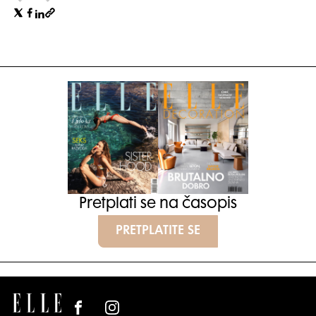
Pretplati se na časopis
PRETPLATITE SE