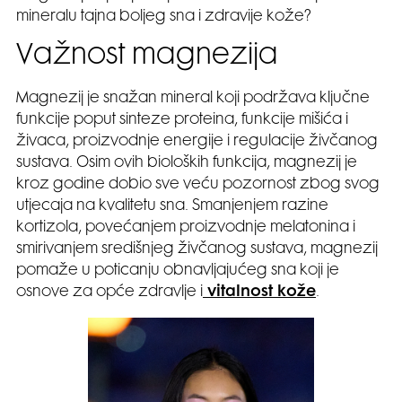
mineralu tajna boljeg sna i zdravije kože?
Važnost magnezija
Magnezij je snažan mineral koji podržava ključne
funkcije poput sinteze proteina, funkcije mišića i
živaca, proizvodnje energije i regulacije živčanog
sustava. Osim ovih bioloških funkcija, magnezij je
kroz godine dobio sve veću pozornost zbog svog
utjecaja na kvalitetu sna. Smanjenjem razine
kortizola, povećanjem proizvodnje melatonina i
smirivanjem središnjeg živčanog sustava, magnezij
pomaže u poticanju obnavljajućeg sna koji je
osnove za opće zdravlje i
vitalnost kože
.