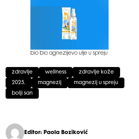
bio bio agnezijevo ulje u spreju
zdravlje
wellness
zdravlje kože
2025.
magnezij
magnezij u spreju
bolji san
Editor: Paola Boziković