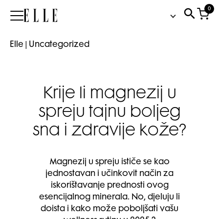
0
Elle
Elle
|
Uncategorized
Krije li magnezij u
spreju tajnu boljeg
sna i zdravije kože?
Magnezij u spreju ističe se kao
jednostavan i učinkovit način za
iskorištavanje prednosti ovog
esencijalnog minerala. No, djeluju li
doista i kako može poboljšati vašu