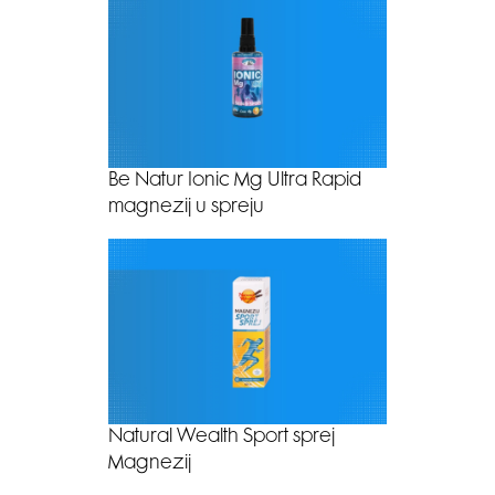
Be Natur Ionic Mg Ultra Rapid
magnezij u spreju
Natural Wealth Sport sprej
Magnezij