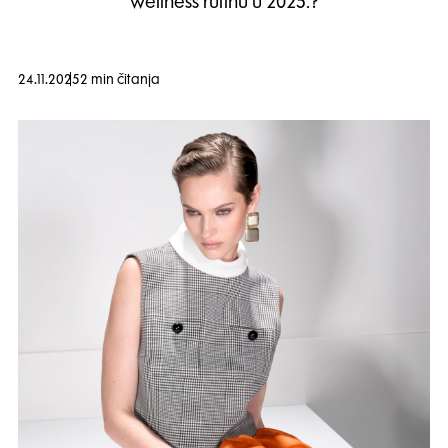
wellness rutinu u 2025.?
24.11.2025
2 min čitanja