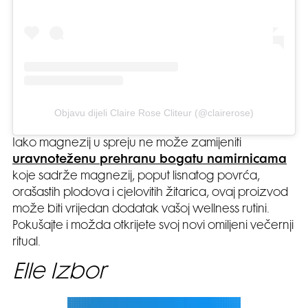
Objavu dijeli Claire Rose Cliteur (@clairerose)
Iako magnezij u spreju ne može zamijeniti
uravnoteženu prehranu bogatu namirnicama
koje sadrže magnezij, poput lisnatog povrća,
orašastih plodova i cjelovitih žitarica, ovaj proizvod
može biti vrijedan dodatak vašoj wellness rutini.
Pokušajte i možda otkrijete svoj novi omiljeni večernji
ritual.
Elle Izbor