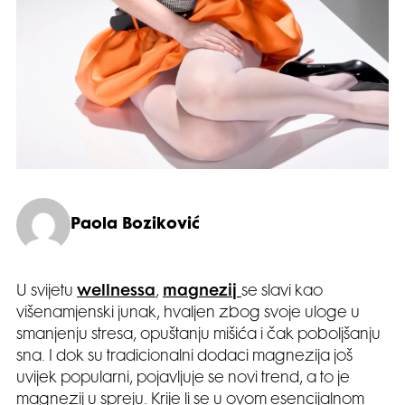
Paola Boziković
U svijetu
wellnessa
,
magnezij
se slavi kao
višenamjenski junak, hvaljen zbog svoje uloge u
smanjenju stresa, opuštanju mišića i čak poboljšanju
sna. I dok su tradicionalni dodaci magnezija još
uvijek popularni, pojavljuje se novi trend, a to je
magnezij u spreju. Krije li se u ovom esencijalnom