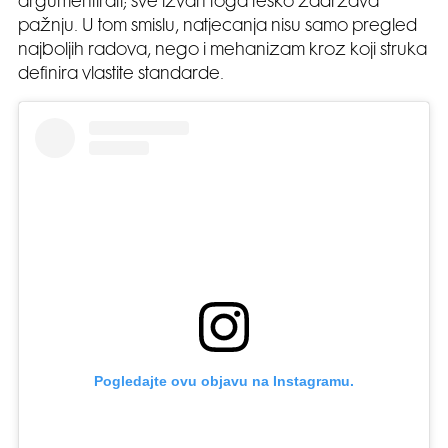
argumentirati; sve izvan toga teško zadržava
pažnju. U tom smislu, natjecanja nisu samo pregled
najboljih radova, nego i mehanizam kroz koji struka
definira vlastite standarde.
Pogledajte ovu objavu na Instagramu.