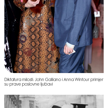
Diktatura milosti: John Galliano i Anna Wintour primjer
su prave poslovne ljubavi