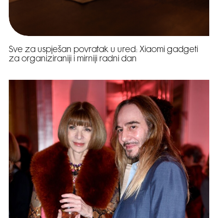
Sve za uspješan povratak u ured: Xiaomi gadgeti
za organiziraniji i mirniji radni dan