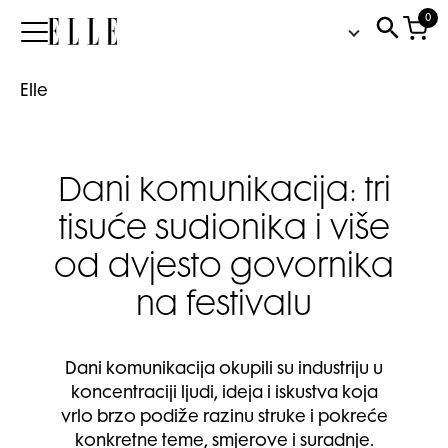
0
Elle
Elle
Dani komunikacija: tri
tisuće sudionika i više
od dvjesto govornika
na festivalu
Dani komunikacija okupili su industriju u
koncentraciji ljudi, ideja i iskustva koja
vrlo brzo podiže razinu struke i pokreće
konkretne teme, smjerove i suradnje.