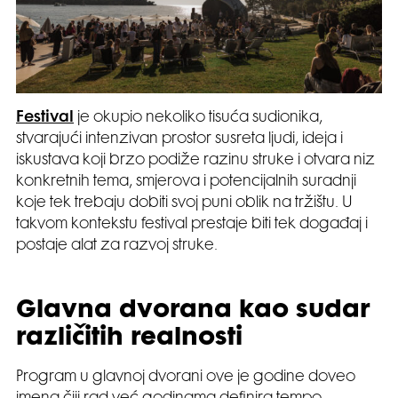
Festival
je okupio nekoliko tisuća sudionika,
stvarajući intenzivan prostor susreta ljudi, ideja i
iskustava koji brzo podiže razinu struke i otvara niz
konkretnih tema, smjerova i potencijalnih suradnji
koje tek trebaju dobiti svoj puni oblik na tržištu. U
takvom kontekstu festival prestaje biti tek događaj i
postaje alat za razvoj struke.
Glavna dvorana kao sudar
različitih realnosti
Program u glavnoj dvorani ove je godine doveo