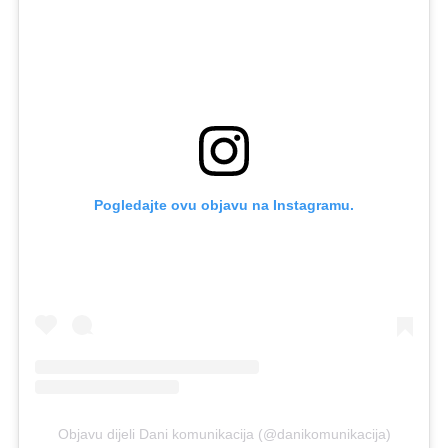
Pogledajte ovu objavu na Instagramu.
Objavu dijeli Dani komunikacija (@danikomunikacija)