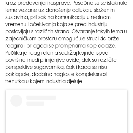
kroz predavanja i rasprave. Posebno su se istaknule
teme vezane uz donošenje odluka u složenim
sustavima, pritisak na komunikaciju u realnom
vremenu i očekivanja koja se pred industriju
postavljaju s različitih strana. Otvaranje takvih tema u
zajedničkom prostoru omogućuje struci da brže
reagira i prilagodi se promjenama koje dolaze.
Publika je reagirala na sadržaj koji ide ispod
površine i nudi primjenjive uvide, dok su različite
perspektive sugovornika, čak i kada se nisu
poklapale, dodatno naglasile kompleksnost
trenutka u kojem industrija djeluje.