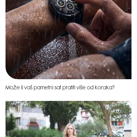
Može li vaš pametni sat pratiti više od koraka?