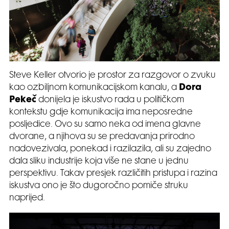
Steve Keller otvorio je prostor za razgovor o zvuku
kao ozbiljnom komunikacijskom kanalu, a
Dora
Pekeč
donijela je iskustvo rada u političkom
kontekstu gdje komunikacija ima neposredne
posljedice. Ovo su samo neka od imena glavne
dvorane, a njihova su se predavanja prirodno
nadovezivala, ponekad i razilazila, ali su zajedno
dala sliku industrije koja više ne stane u jednu
perspektivu. Takav presjek različitih pristupa i razina
iskustva ono je što dugoročno pomiče struku
naprijed.