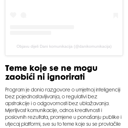
Objavu dijeli Dani komunikacija (@danikomunikacija)
Teme koje se ne mogu
zaobići ni ignorirati
Program je donio razgovore o umjetnoj inteligenciji
bez pojednostavljivanja, o regulativi bez
apstrakcije i o odgovornosti bez ublažavanja.
Mjerljivost komunikacije, odnos kreativnosti i
poslovnih rezultata, promjene u ponašanju publike i
utjecaj platformi, sve su to teme koje su se provlačile