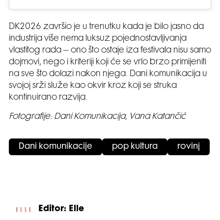
DK2026 završio je u trenutku kada je bilo jasno da
industrija više nema luksuz pojednostavljivanja
vlastitog rada – ono što ostaje iza festivala nisu samo
dojmovi, nego i kriteriji koji će se vrlo brzo primijeniti
na sve što dolazi nakon njega. Dani komunikacija u
svojoj srži služe kao okvir kroz koji se struka
kontinuirano razvija.
Fotografije: Dani Komunikacija, Vana Katančić
Dani komunikacije
pop kultura
rovinj
Editor: Elle