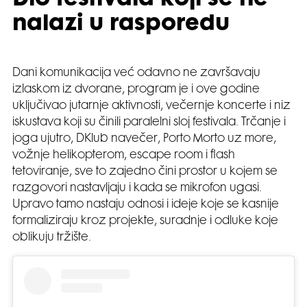
Dio festivala koji se ne
nalazi u rasporedu
Dani komunikacija već odavno ne završavaju
izlaskom iz dvorane, program je i ove godine
uključivao jutarnje aktivnosti, večernje koncerte i niz
iskustava koji su činili paralelni sloj festivala. Trčanje i
joga ujutro, DKlub navečer, Porto Morto uz more,
vožnje helikopterom, escape room i flash
tetoviranje, sve to zajedno čini prostor u kojem se
razgovori nastavljaju i kada se mikrofon ugasi.
Upravo tamo nastaju odnosi i ideje koje se kasnije
formaliziraju kroz projekte, suradnje i odluke koje
oblikuju tržište.