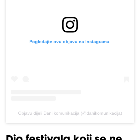
Pogledajte ovu objavu na Instagramu.
Objavu dijeli Dani komunikacija (@danikomunikacija)