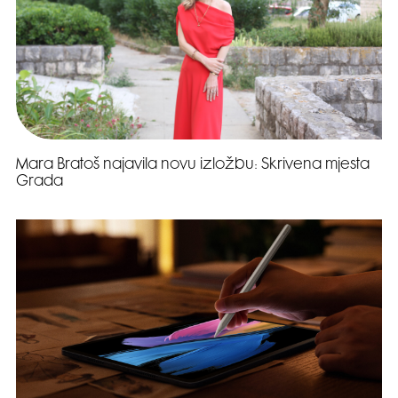
Mara Bratoš najavila novu izložbu: Skrivena mjesta
Grada