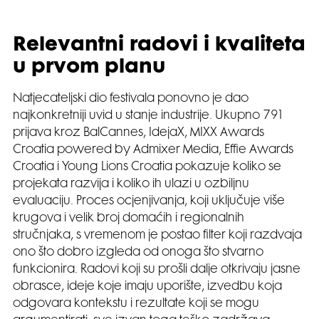
Relevantni radovi i kvaliteta
u prvom planu
Natjecateljski dio festivala ponovno je dao
najkonkretniji uvid u stanje industrije. Ukupno 791
prijava kroz BalCannes, IdejaX, MIXX Awards
Croatia powered by Admixer Media, Effie Awards
Croatia i Young Lions Croatia pokazuje koliko se
projekata razvija i koliko ih ulazi u ozbiljnu
evaluaciju. Proces ocjenjivanja, koji uključuje više
krugova i velik broj domaćih i regionalnih
stručnjaka, s vremenom je postao filter koji razdvaja
ono što dobro izgleda od onoga što stvarno
funkcionira. Radovi koji su prošli dalje otkrivaju jasne
obrasce, ideje koje imaju uporište, izvedbu koja
odgovara kontekstu i rezultate koji se mogu