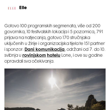
Elle
Gotovo 100 programskih segmenata, više od 200
govornika, 10 festivalskih lokacija i 5 pozornica, 791
prijava na natjecanja, gotovo 170 stručnjaka
uključenih u žirije i organizacijska tijela te 151 partner
i sponzor:
Dani komunikacija
, održani od 7. do 10.
svibnja u
rovinjskom
hotelu
Lone, i ove su godine
opravdali sva očekivanja.