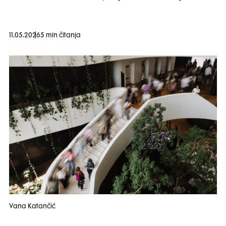
11.05.2026
5 min čitanja
Vana Katančić