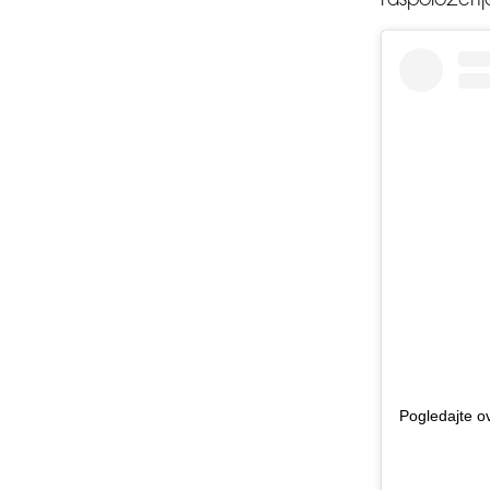
raspoloženj
Pogledajte o