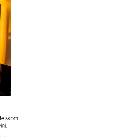
telskom
ini.