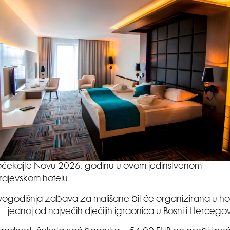
čekajte Novu 2026. godinu u ovom jedinstvenom
rajevskom hotelu
ogodišnja zabava za mališane bit će organizirana u ho
– jednoj od najvećih dječijih igraonica u Bosni i Hercegov