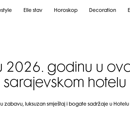
estyle
Elle stav
Horoskop
Decoration
 2026. godinu u ov
sarajevskom hotelu
zabavu, luksuzan smještaj i bogate sadržaje u Hotelu H