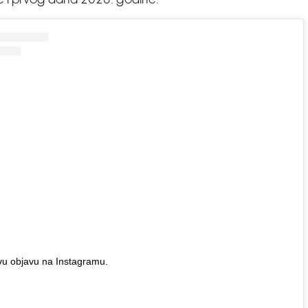
e i prvog dana 2026. godine.
vu objavu na Instagramu.