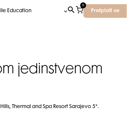
0
Elle Education
Pretplati se
om jedinstvenom
ills, Thermal and Spa Resort Sarajevo 5*.