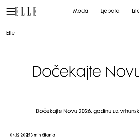
Elle
Moda
Ljepota
Lif
Elle
Dočekajte Novu
Dočekajte Novu 2026. godinu uz vrhunsku 
04.12.2025
3 min čitanja