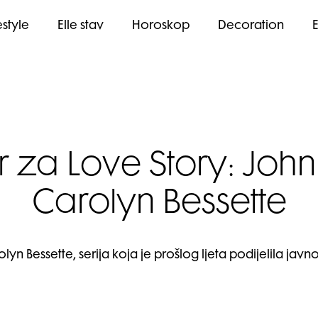
estyle
Elle stav
Horoskop
Decoration
er za Love Story: John 
Carolyn Bessette
olyn Bessette, serija koja je prošlog ljeta podijelila javn