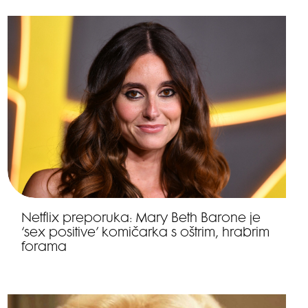
Netflix preporuka: Mary Beth Barone je
‘sex positive’ komičarka s oštrim, hrabrim
forama