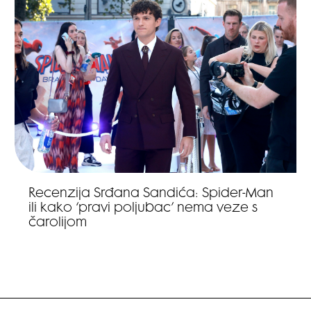
Recenzija Srđana Sandića: Spider-Man
ili kako ‘pravi poljubac’ nema veze s
čarolijom