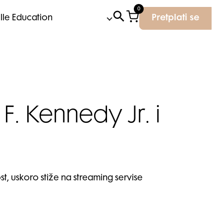
0
Elle Education
Pretplati se
F. Kennedy Jr. i
ost, uskoro stiže na streaming servise