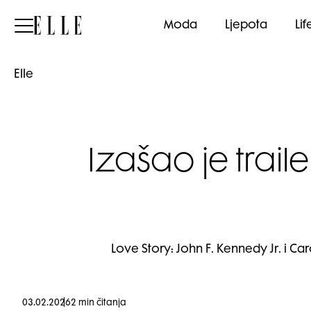
Elle
Moda
Ljepota
Lif
Elle
Izašao je trail
Love Story: John F. Kennedy Jr. i Car
03.02.2026
2 min čitanja