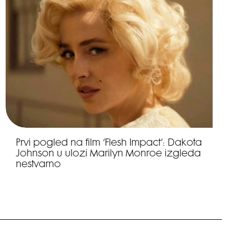
Prvi pogled na film ‘Flesh Impact’: Dakota
Johnson u ulozi Marilyn Monroe izgleda
nestvarno