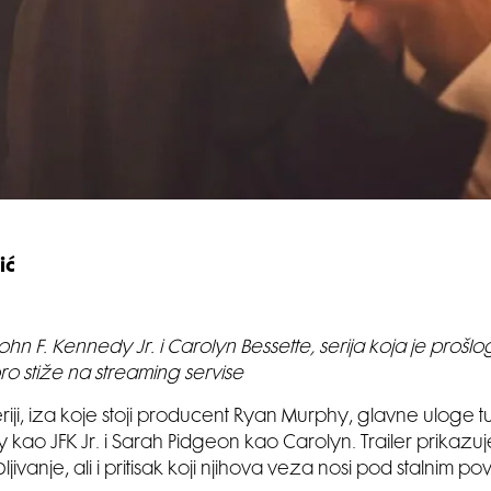
ić
ohn F. Kennedy Jr. i Carolyn Bessette, serija koja je prošlog 
ro stiže na streaming servise
eriji, iza koje stoji producent Ryan Murphy, glavne uloge 
 kao JFK Jr. i Sarah Pidgeon kao Carolyn. Trailer prikazuje
ubljivanje, ali i pritisak koji njihova veza nosi pod stalnim 