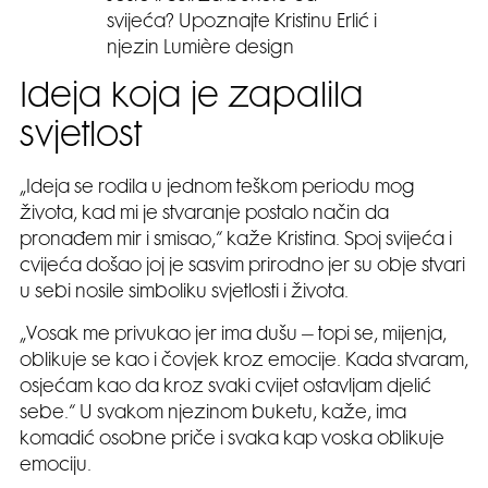
svijeća? Upoznajte Kristinu Erlić i
njezin Lumière design
Ideja koja je zapalila
svjetlost
„Ideja se rodila u jednom teškom periodu mog
života, kad mi je stvaranje postalo način da
pronađem mir i smisao,“ kaže Kristina. Spoj svijeća i
cvijeća došao joj je sasvim prirodno jer su obje stvari
u sebi nosile simboliku svjetlosti i života.
„Vosak me privukao jer ima dušu – topi se, mijenja,
oblikuje se kao i čovjek kroz emocije. Kada stvaram,
osjećam kao da kroz svaki cvijet ostavljam djelić
sebe.“ U svakom njezinom buketu, kaže, ima
komadić osobne priče i svaka kap voska oblikuje
emociju.