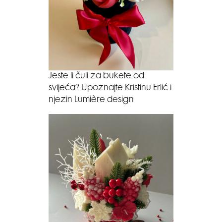
Jeste li čuli za bukete od
svijeća? Upoznajte Kristinu Erlić i
njezin Lumière design