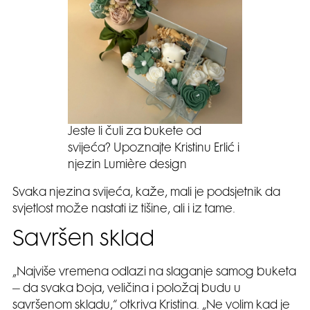
Jeste li čuli za bukete od
svijeća? Upoznajte Kristinu Erlić i
njezin Lumière design
Svaka njezina svijeća, kaže, mali je podsjetnik da
svjetlost može nastati iz tišine, ali i iz tame.
Savršen sklad
„Najviše vremena odlazi na slaganje samog buketa
– da svaka boja, veličina i položaj budu u
savršenom skladu,“ otkriva Kristina. „Ne volim kad je