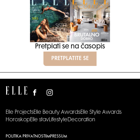
Pretplati se na časopis
PRETPLATITE SE
Elle Projects
Elle Beauty Awards
Elle Style Awards
Horoskop
Elle stav
Lifestyle
Decoration
POLITIKA PRIVATNOSTI
IMPRESSUM