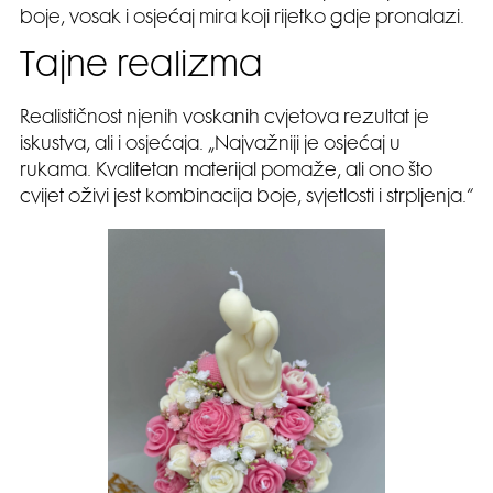
boje, vosak i osjećaj mira koji rijetko gdje pronalazi.
Tajne realizma
Realističnost njenih voskanih cvjetova rezultat je
iskustva, ali i osjećaja. „Najvažniji je osjećaj u
rukama. Kvalitetan materijal pomaže, ali ono što
cvijet oživi jest kombinacija boje, svjetlosti i strpljenja.“