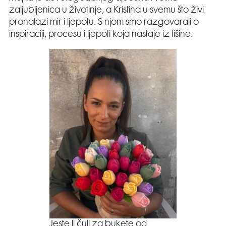
zaljubljenica u životinje, a Kristina u svemu što živi
pronalazi mir i ljepotu. S njom smo razgovarali o
inspiraciji, procesu i ljepoti koja nastaje iz tišine.
Jeste li čuli za bukete od