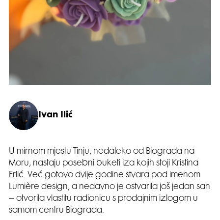
Ivan Ilić
U mirnom mjestu Tinju, nedaleko od Biograda na
Moru, nastaju posebni buketi iza kojih stoji Kristina
Erlić. Već gotovo dvije godine stvara pod imenom
Lumière design, a nedavno je ostvarila još jedan san
– otvorila vlastitu radionicu s prodajnim izlogom u
samom centru Biograda.