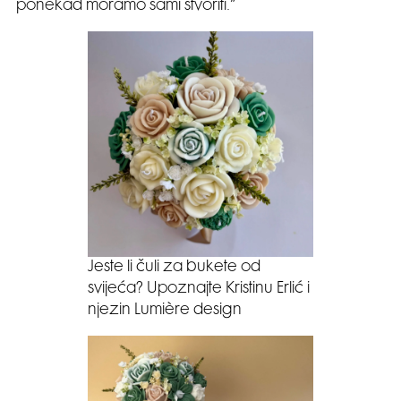
ponekad moramo sami stvoriti.“
Jeste li čuli za bukete od
svijeća? Upoznajte Kristinu Erlić i
njezin Lumière design