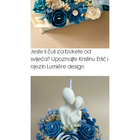
Jeste li čuli za bukete od
svijeća? Upoznajte Kristinu Erlić i
njezin Lumière design