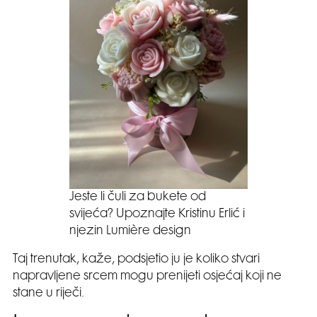
Jeste li čuli za bukete od
svijeća? Upoznajte Kristinu Erlić i
njezin Lumière design
Taj trenutak, kaže, podsjetio ju je koliko stvari
napravljene srcem mogu prenijeti osjećaj koji ne
stane u riječi.