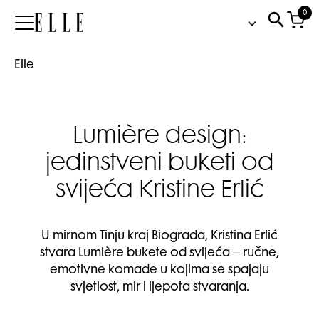
0
Elle
Elle
Lumière design:
jedinstveni buketi od
svijeća Kristine Erlić
U mirnom Tinju kraj Biograda, Kristina Erlić
stvara Lumière bukete od svijeća – ručne,
emotivne komade u kojima se spajaju
svjetlost, mir i ljepota stvaranja.