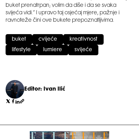
buket prenatrpan; volim da diše i da se svaka
svijeća vidi.“ I upravo taj osjećaj mjere, pažnje i
ravnoteže čini ove bukete prepoznatljivima.
buket
cvijeće
kreativnost
lifestyle
lumiere
svijeće
Editor: Ivan Ilić