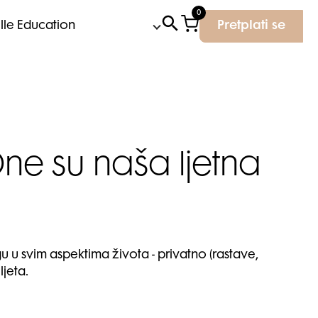
0
Elle Education
Pretplati se
ne su naša ljetna
 u svim aspektima života - privatno (rastave,
ljeta.