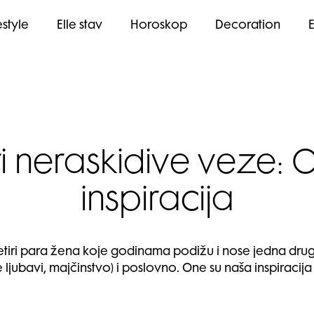
estyle
Elle stav
Horoskop
Decoration
i neraskidive veze: O
inspiracija
tiri para žena koje godinama podižu i nose jedna drugu
ljubavi, majčinstvo) i poslovno. One su naša inspiracija 