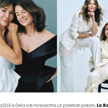
broj ELLE-a čeka vas na kioscima uz poseban poklon,
La R