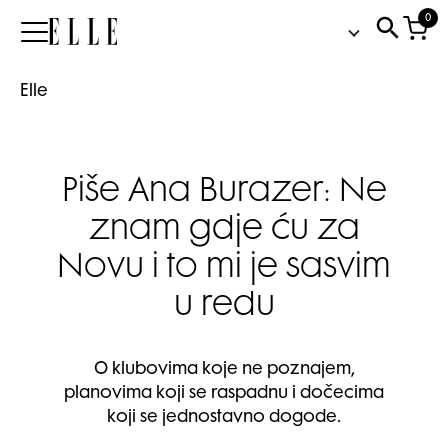
0
Elle
Elle
Piše Ana Burazer: Ne
znam gdje ću za
Novu i to mi je sasvim
u redu
O klubovima koje ne poznajem,
planovima koji se raspadnu i dočecima
koji se jednostavno dogode.