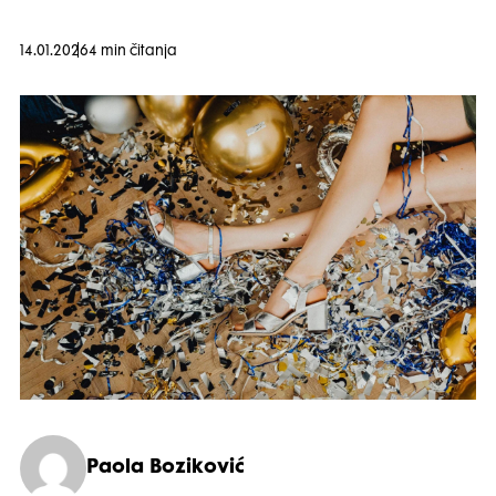
14.01.2026
4 min čitanja
Paola Boziković