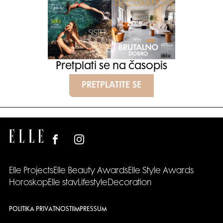
Pretplati se na časopis
PRETPLATITE SE
Elle Projects
Elle Beauty Awards
Elle Style Awards
Horoskop
Elle stav
Lifestyle
Decoration
POLITIKA PRIVATNOSTI
IMPRESSUM