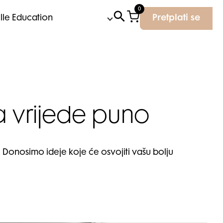
0
Elle Education
Pretplati se
 a vrijede puno
 Donosimo ideje koje će osvojiti vašu bolju