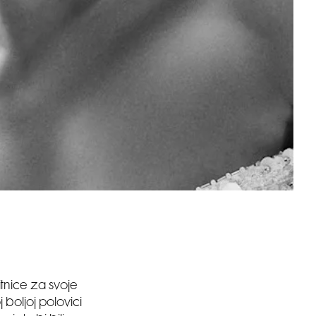
itnice za svoje
 boljoj polovici