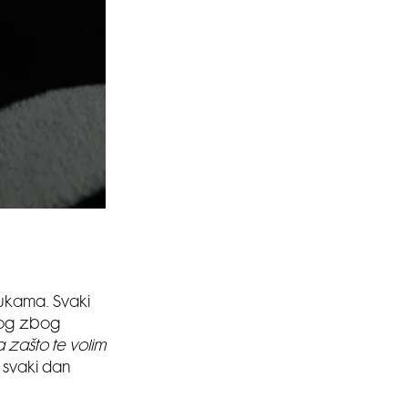
rukama. Svaki
zlog zbog
 zašto te volim
a svaki dan