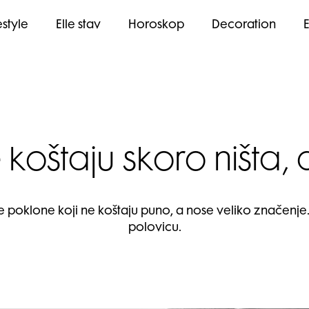
estyle
Elle stav
Horoskop
Decoration
e koštaju skoro ništa,
ne poklone koji ne koštaju puno, a nose veliko značenje.
polovicu.