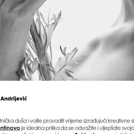
Andrijević
nička duša i volite provoditi vrijeme izrađujući kreativne s
ntinovo
je idealna prilika da se odvažite i uljepšate svojoj