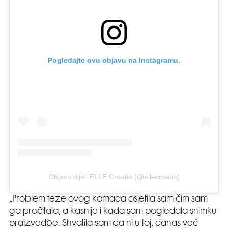
Pogledajte ovu objavu na Instagramu.
Objavu dijeli ELLE Croatia (@ellecroatia)
„Problem teze ovog komada osjetila sam čim sam
ga pročitala, a kasnije i kada sam pogledala snimku
praizvedbe. Shvatila sam da ni u toj, danas već