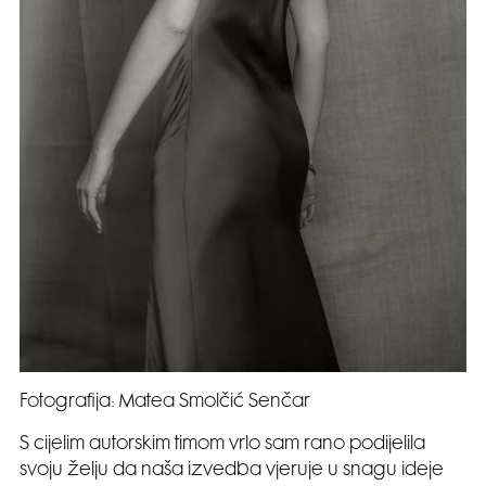
Fotografija: Matea Smolčić Senčar
S cijelim autorskim timom vrlo sam rano podijelila
svoju želju da naša izvedba vjeruje u snagu ideje