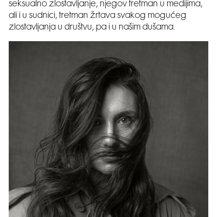
seksualno zlostavljanje, njegov tretman u medijima,
ali i u sudnici, tretman žrtava svakog mogućeg
zlostavljanja u društvu, pa i u našim dušama.