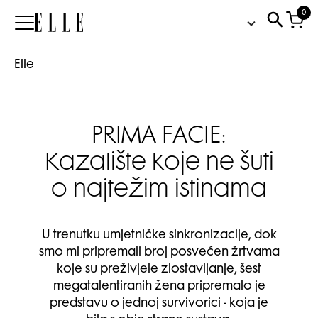
0
Elle
Elle
PRIMA FACIE:
Kazalište koje ne šuti
o najtežim istinama
U trenutku umjetničke sinkronizacije, dok
smo mi pripremali broj posvećen žrtvama
koje su preživjele zlostavljanje, šest
megatalentiranih žena pripremalo je
predstavu o jednoj survivorici - koja je