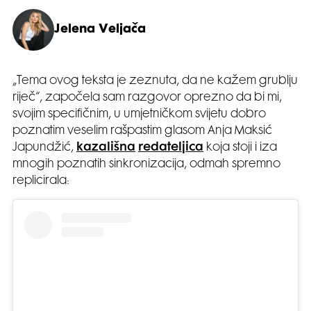
Jelena Veljača
„Tema ovog teksta je zeznuta, da ne kažem grublju
riječ“, započela sam razgovor oprezno da bi mi,
svojim specifičnim, u umjetničkom svijetu dobro
poznatim veselim rašpastim glasom Anja Maksić
Japundžić,
kazališna
redateljica
koja stoji i iza
mnogih poznatih sinkronizacija, odmah spremno
replicirala: