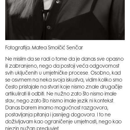
Fotografija: Matea Smolčić Senčar
Ne mislim da se radi o tome da je danas sve opasno
ili zabranjeno, nego da postoji veća odgovornost
svih uključenih u umjetničke procese. Osobno, kad
se osvrnem na neka svoja iskustva, vidim koliko smo
često pristajale na stvari koje nismo znale drugačije
artikulirati ili odbiti. Ne nužno zato što nismo imale
stav, nego zato što nismo imale jezik ni kontekst.
Danas barem imamo mogućnost razgovora,
postavljanja pitanja i jasnijeg dogovora. I to ne
doživljavam kao ograničenje umjetnosti, nego kao
njezin nužan preduvjet.