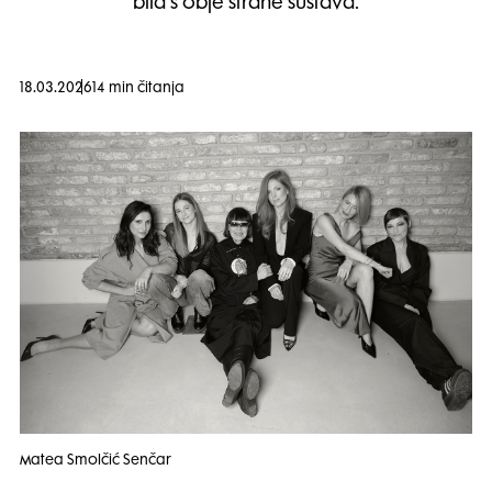
bila s obje strane sustava.
18.03.2026
14 min čitanja
Matea Smolčić Senčar