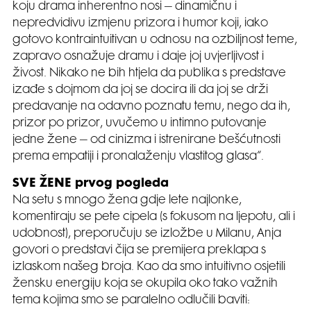
koju drama inherentno nosi – dinamičnu i
nepredvidivu izmjenu prizora i humor koji, iako
gotovo kontraintuitivan u odnosu na ozbiljnost teme,
zapravo osnažuje dramu i daje joj uvjerljivost i
živost. Nikako ne bih htjela da publika s predstave
izađe s dojmom da joj se docira ili da joj se drži
predavanje na odavno poznatu temu, nego da ih,
prizor po prizor, uvučemo u intimno putovanje
jedne žene – od cinizma i istrenirane bešćutnosti
prema empatiji i pronalaženju vlastitog glasa“.
SVE ŽENE prvog pogleda
Na setu s mnogo žena gdje lete najlonke,
komentiraju se pete cipela (s fokusom na ljepotu, ali i
udobnost), preporučuju se izložbe u Milanu, Anja
govori o predstavi čija se premijera preklapa s
izlaskom našeg broja. Kao da smo intuitivno osjetili
žensku energiju koja se okupila oko tako važnih
tema kojima smo se paralelno odlučili baviti: