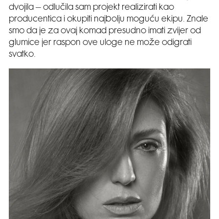
dvojila – odlučila sam projekt realizirati kao
producentica i okupiti najbolju moguću ekipu. Znale
smo da je za ovaj komad presudno imati zvijer od
glumice jer raspon ove uloge ne može odigrati
svatko.