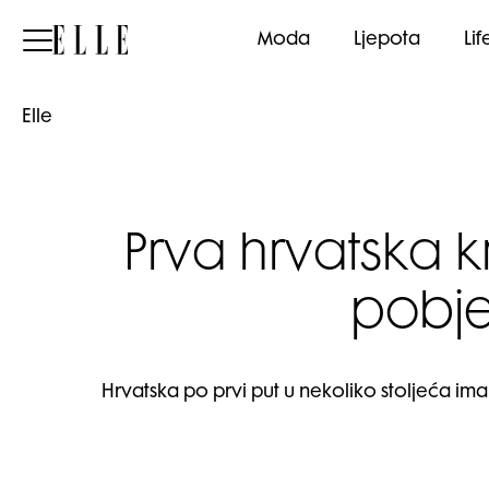
Elle
Moda
Ljepota
Lif
Elle
Prva hrvatska k
pobje
Hrvatska po prvi put u nekoliko stoljeća ima 