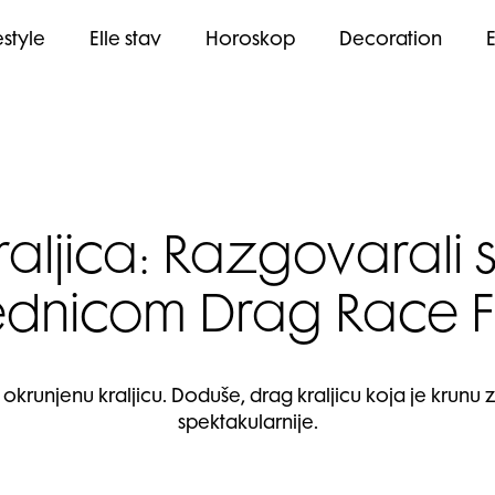
estyle
Elle stav
Horoskop
Decoration
raljica: Razgovarali s
dnicom Drag Race 
okrunjenu kraljicu. Doduše, drag kraljicu koja je krunu z
spektakularnije.