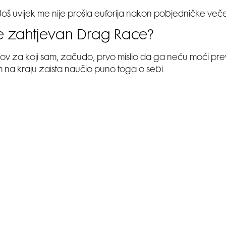
 Još uvijek me nije prošla euforija nakon pobjedničke veče
je zahtjevan Drag Race?
azov za koji sam, začudo, prvo mislio da ga neću moći prev
m na kraju zaista naučio puno toga o sebi.