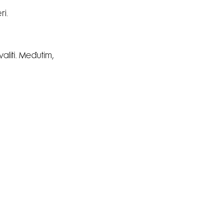
ri.
aliti. Međutim,