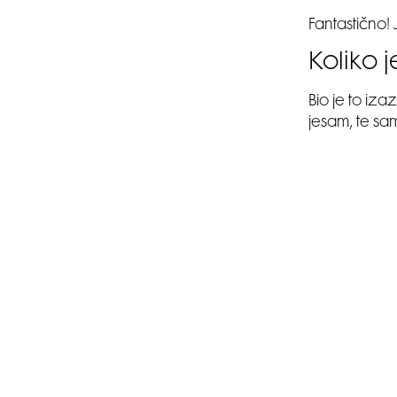
Fantastično!
Koliko 
Bio je to iz
jesam, te sa