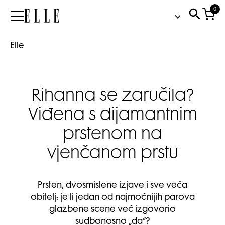
0
Elle
Elle
Rihanna se zaručila?
Viđena s dijamantnim
prstenom na
vjenčanom prstu
Prsten, dvosmislene izjave i sve veća
obitelj: je li jedan od najmoćnijih parova
glazbene scene već izgovorio
sudbonosno „da“?