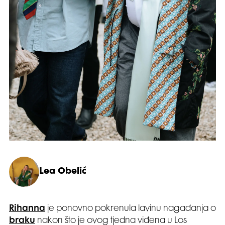
Lea Obelić
Rihanna
je ponovno pokrenula lavinu nagađanja o
braku
nakon što je ovog tjedna viđena u Los