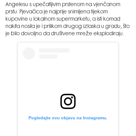
Angelesu s upečatljivim prstenom na vjenčanom
prstu. Pjevačica je najprije snimljena tijekom
kupovine u lokalnom supermarketu, a isti komad
nakita nosila je i prilikom drugog izlaska u gradu, što
je bilo dovoljno da društvene mreže eksplodiraju.
Pogledajte ovu objavu na Instagramu.