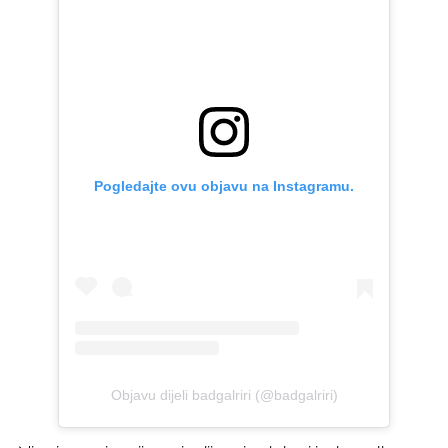
Pogledajte ovu objavu na Instagramu.
Objavu dijeli badgalriri (@badgalriri)