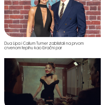
Dua Lipa i Callum Turner zablistali na prvom
crvenom tepihu kao bračni par