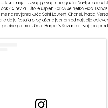
lice kampanje. U svojoj prvoj punoj godini bavljenja modeli
čak 65 revija – što je uspjeh kakav se rijetko viđa. Danas 
ime na revijama kuća Saint Laurent, Chanel, Prada, Vers
 to da je Rosalía proglašena jednom od najbolje odjeven
 godine prema izboru Harper’s Bazaara, ovaj spoj preds