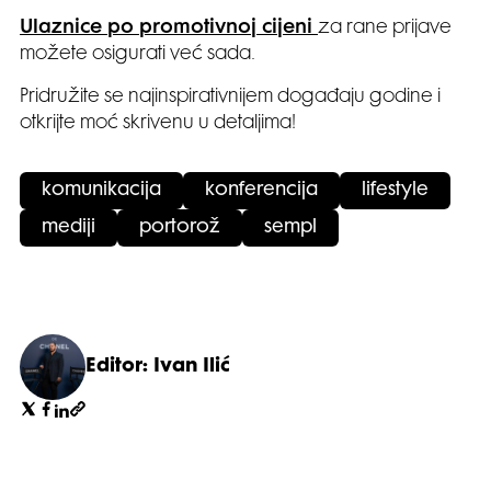
Ulaznice po promotivnoj cijeni
za rane prijave
možete osigurati već sada.
Pridružite se najinspirativnijem događaju godine i
otkrijte moć skrivenu u detaljima!
komunikacija
konferencija
lifestyle
mediji
portorož
sempl
Editor: Ivan Ilić