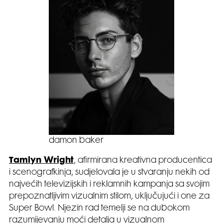
damon baker
Tamlyn Wright
, afirmirana kreativna producentica
i scenografkinja, sudjelovala je u stvaranju nekih od
najvećih televizijskih i reklamnih kampanja sa svojim
prepoznatljivim vizualnim stilom, uključujući i one za
Super Bowl. Njezin rad temelji se na dubokom
razumijevanju moći detalja u vizualnom