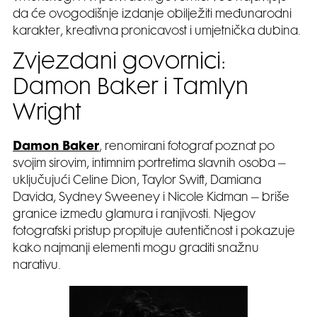
da će ovogodišnje izdanje obilježiti međunarodni
karakter, kreativna pronicavost i umjetnička dubina.
Zvjezdani govornici:
Damon Baker i Tamlyn
Wright
Damon Baker
, renomirani fotograf poznat po
svojim sirovim, intimnim portretima slavnih osoba –
uključujući Celine Dion, Taylor Swift, Damiana
Davida, Sydney Sweeney i Nicole Kidman – briše
granice između glamura i ranjivosti. Njegov
fotografski pristup propituje autentičnost i pokazuje
kako najmanji elementi mogu graditi snažnu
narativu.