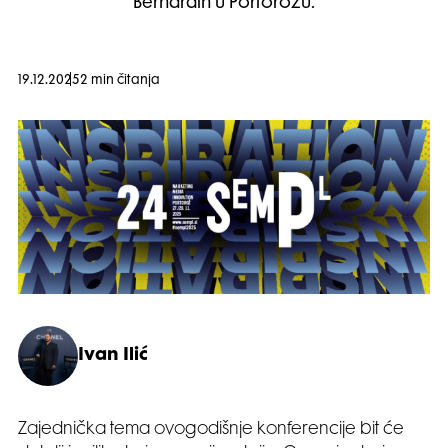
Bernardin u Portorožu.
19.12.2025
2 min čitanja
Ivan Ilić
Zajednička tema ovogodišnje konferencije bit će