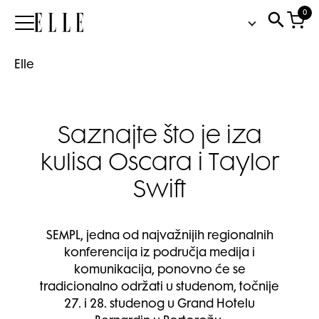
0
Elle
Elle
Saznajte što je iza
kulisa Oscara i Taylor
Swift
SEMPL, jedna od najvažnijih regionalnih
konferencija iz područja medija i
komunikacija, ponovno će se
tradicionalno održati u studenom, točnije
27. i 28. studenog u Grand Hotelu