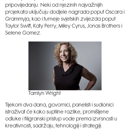
pripovijedanju. Neki od njezinih najvažnijih
projekata uključuju dodjele nagrada poput Oscara i
Grammyja, kao i turneje svjetskih zvijezda poput
Taylor Swift, Katy Perry, Miley Cyrus, Jonas Brothers i
Selene Gomez.
Tamlyn Wright
Tijekom dva dana, govornici, panelisti i sudionici
istraživat će kako suptilne razlike, promišljene
odluke i filigranski pristup vode prema izvrsnosti u
kreativnosti, sadržaju, tehnologiji i strategiji.