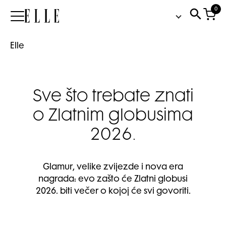
0
Elle
Elle
Sve što trebate znati
o Zlatnim globusima
2026.
Glamur, velike zvijezde i nova era
nagrada: evo zašto će Zlatni globusi
2026. biti večer o kojoj će svi govoriti.