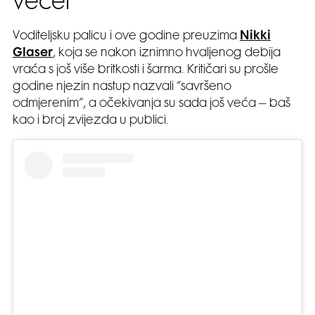
večer
Voditeljsku palicu i ove godine preuzima
Nikki
Glaser
, koja se nakon iznimno hvaljenog debija
vraća s još više britkosti i šarma. Kritičari su prošle
godine njezin nastup nazvali “savršeno
odmjerenim”, a očekivanja su sada još veća – baš
kao i broj zvijezda u publici.