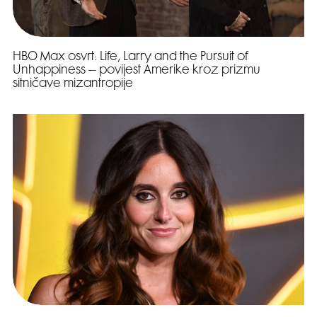
HBO Max osvrt: Life, Larry and the Pursuit of
Unhappiness – povijest Amerike kroz prizmu
sitničave mizantropije