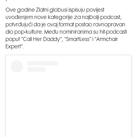
Ove godine Zlatni globusi ispisuju povijest
uvođenjem nove kategorije za najbolji podcast,
potvrđujući da je ovaj format postao ravnopravan
dio pop-kulture. Među nominiranima su hit-podcasti
poput “Call Her Daddy”, “SmartLess” i “Armchair
Expert”.