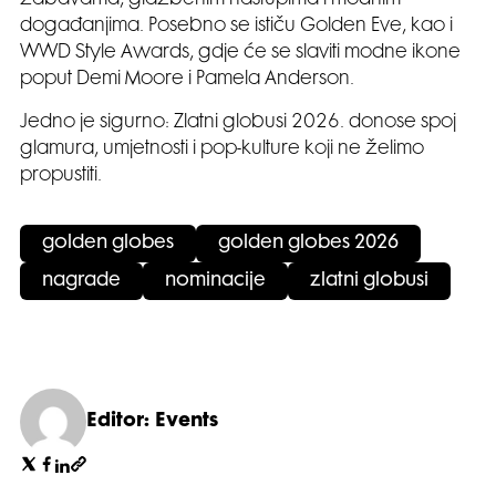
zabavama, glazbenim nastupima i modnim
događanjima. Posebno se ističu Golden Eve, kao i
WWD Style Awards, gdje će se slaviti modne ikone
poput Demi Moore i Pamela Anderson.
Jedno je sigurno: Zlatni globusi 2026. donose spoj
glamura, umjetnosti i pop-kulture koji ne želimo
propustiti.
golden globes
golden globes 2026
nagrade
nominacije
zlatni globusi
Editor: Events