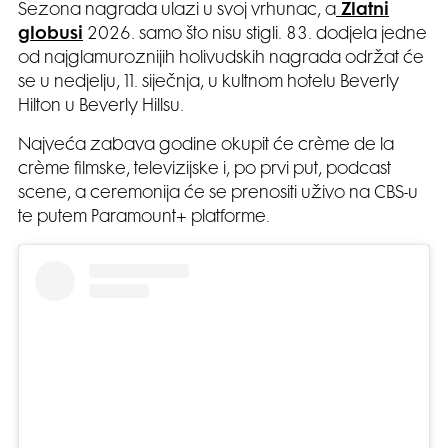
Sezona nagrada ulazi u svoj vrhunac, a
Zlatni
globusi
2026. samo što nisu stigli. 83. dodjela jedne
od najglamuroznijih holivudskih nagrada održat će
se u nedjelju, 11. siječnja, u kultnom hotelu Beverly
Hilton u Beverly Hillsu.
Najveća zabava godine okupit će crème de la
crème filmske, televizijske i, po prvi put, podcast
scene, a ceremonija će se prenositi uživo na CBS-u
te putem Paramount+ platforme.