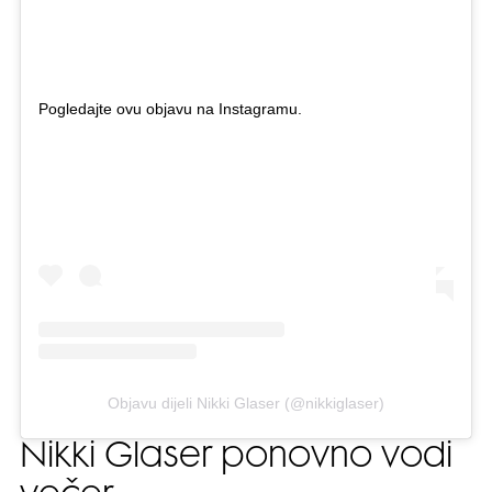
Pogledajte ovu objavu na Instagramu.
Objavu dijeli Nikki Glaser (@nikkiglaser)
Nikki Glaser ponovno vodi