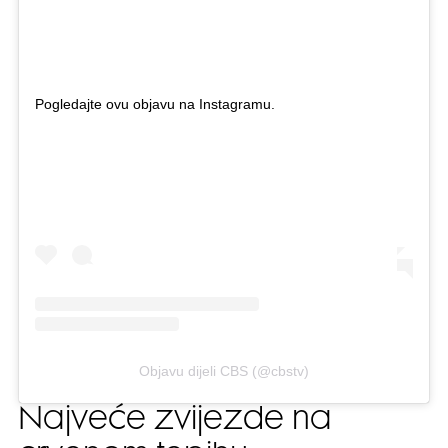
Pogledajte ovu objavu na Instagramu.
Objavu dijeli CBS (@cbstv)
Najveće zvijezde na