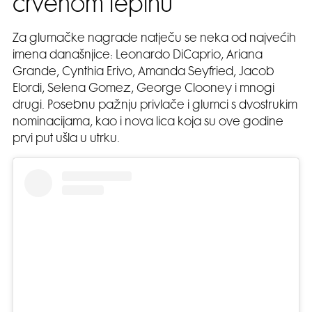
crvenom tepihu
Za glumačke nagrade natječu se neka od najvećih
imena današnjice: Leonardo DiCaprio, Ariana
Grande, Cynthia Erivo, Amanda Seyfried, Jacob
Elordi, Selena Gomez, George Clooney i mnogi
drugi. Posebnu pažnju privlače i glumci s dvostrukim
nominacijama, kao i nova lica koja su ove godine
prvi put ušla u utrku.