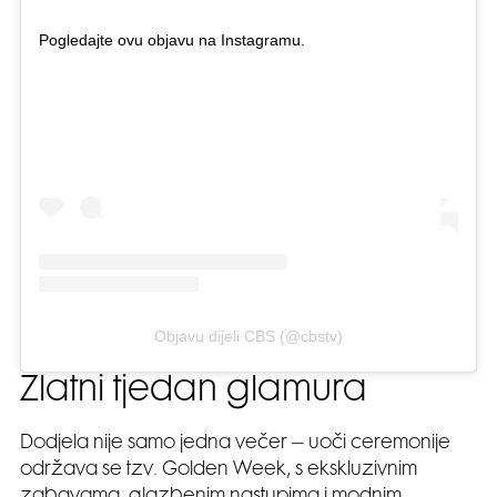
Pogledajte ovu objavu na Instagramu.
Objavu dijeli CBS (@cbstv)
Zlatni tjedan glamura
Dodjela nije samo jedna večer – uoči ceremonije
održava se tzv. Golden Week, s ekskluzivnim