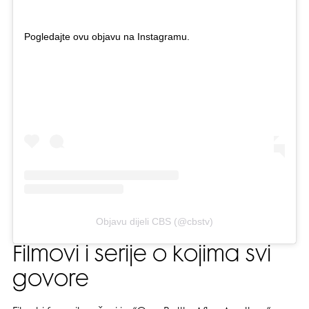
Pogledajte ovu objavu na Instagramu.
Objavu dijeli CBS (@cbstv)
Filmovi i serije o kojima svi
govore