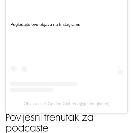
Pogledajte ovu objavu na Instagramu.
Objavu dijeli Golden Globes (@goldenglobes)
Povijesni trenutak za
podcaste