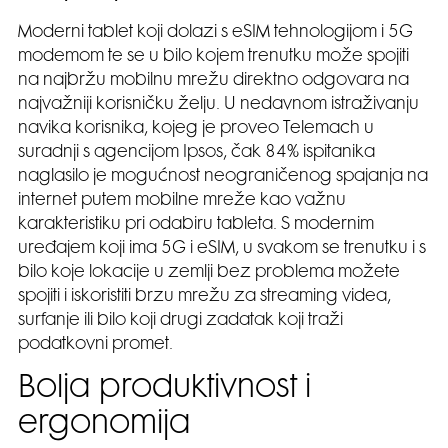
Moderni tablet koji dolazi s eSIM tehnologijom i 5G
modemom te se u bilo kojem trenutku može spojiti
na najbržu mobilnu mrežu direktno odgovara na
najvažniji korisničku želju. U nedavnom istraživanju
navika korisnika, kojeg je proveo Telemach u
suradnji s agencijom Ipsos, čak 84% ispitanika
naglasilo je mogućnost neograničenog spajanja na
internet putem mobilne mreže kao važnu
karakteristiku pri odabiru tableta. S modernim
uređajem koji ima 5G i eSIM, u svakom se trenutku i s
bilo koje lokacije u zemlji bez problema možete
spojiti i iskoristiti brzu mrežu za streaming videa,
surfanje ili bilo koji drugi zadatak koji traži
podatkovni promet.
Bolja produktivnost i
ergonomija