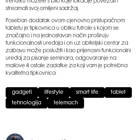
trenutku možete s bilo koje lokacije povezati i
streamati svoj omiljeni sadržaj.
Poseban dodatak ovom cjenovno pristupačnom
tabletu je tipkovnica u obliku futrole s kojom se
značajno i na jednostavan način proširuju
funkcionalnosti uređaja i on uz obiteljski centar za
zabavu može poslužiti i kao prijenosni funkcionalni
uređaj za pisanje seminara, odgovaranje na
mailove ili ostale zadatke za koji vam je potrebna
kvalitetna tipkovnica.
gadgeti
lifestyle
smart life
tablet
tehnologija
telemach