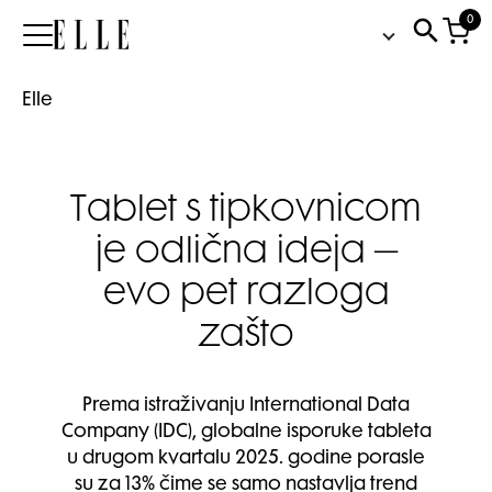
0
Elle
Elle
Tablet s tipkovnicom
je odlična ideja –
evo pet razloga
zašto
Prema istraživanju International Data
Company (IDC), globalne isporuke tableta
u drugom kvartalu 2025. godine porasle
su za 13% čime se samo nastavlja trend