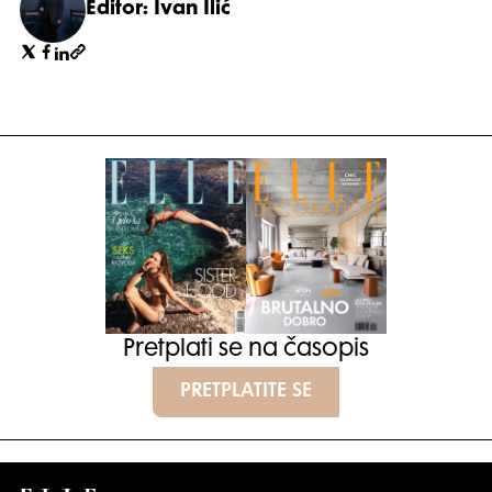
Editor: Ivan Ilić
Pretplati se na časopis
PRETPLATITE SE