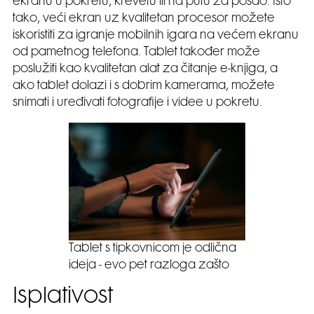
ekranu u pokretu, krevetu ili na putu za posao. Isto
tako, veći ekran uz kvalitetan procesor možete
iskoristiti za igranje mobilnih igara na većem ekranu
od pametnog telefona. Tablet također može
poslužiti kao kvalitetan alat za čitanje e-knjiga, a
ako tablet dolazi i s dobrim kamerama, možete
snimati i uređivati fotografije i videe u pokretu.
Tablet s tipkovnicom je odlična
ideja - evo pet razloga zašto
Isplativost