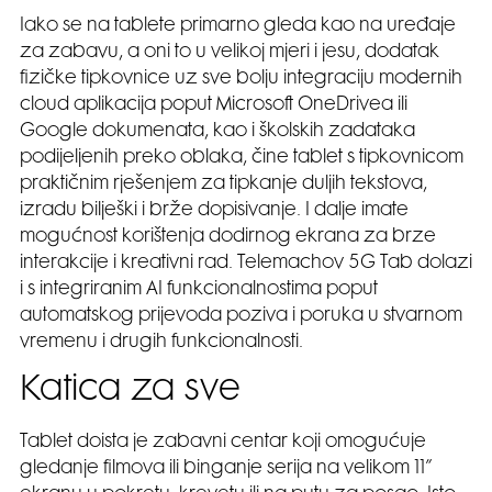
Iako se na tablete primarno gleda kao na uređaje
za zabavu, a oni to u velikoj mjeri i jesu, dodatak
fizičke tipkovnice uz sve bolju integraciju modernih
cloud aplikacija poput Microsoft OneDrivea ili
Google dokumenata, kao i školskih zadataka
podijeljenih preko oblaka, čine tablet s tipkovnicom
praktičnim rješenjem za tipkanje duljih tekstova,
izradu bilješki i brže dopisivanje. I dalje imate
mogućnost korištenja dodirnog ekrana za brze
interakcije i kreativni rad. Telemachov 5G Tab dolazi
i s integriranim AI funkcionalnostima poput
automatskog prijevoda poziva i poruka u stvarnom
vremenu i drugih funkcionalnosti.
Katica za sve
Tablet doista je zabavni centar koji omogućuje
gledanje filmova ili binganje serija na velikom 11”