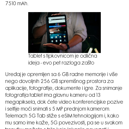
7510 mAh.
Tablet s tipkovnicom je odlična
ideja - evo pet razloga zašto
Uređaj je opremljen sa 6 GB radne memorije i više
nego dovoljnih 256 GB spremišnog prostora za
aplikacije, fotografije, dokumente i igre. Za snimanje
fotografija tablet ima glavnu kameru od 13
megapiksela, dok ćete video konferencijske pozive
i selfije moći snimati s 5 MP prednjom kamerom.
Telemach 5G Tab stiže s eSIM tehnologijom i, kako
mu samo ime kaže, 5G povezivosti, pa se u svakom