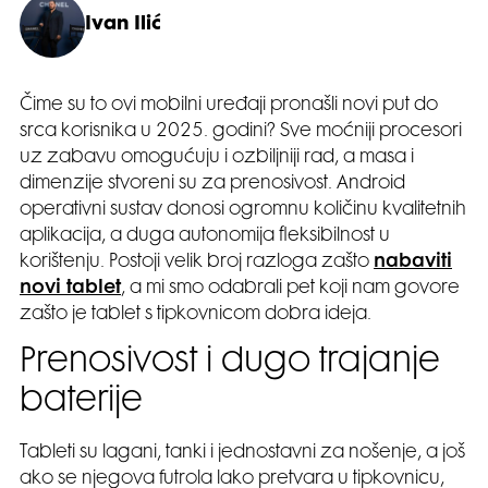
Ivan Ilić
Čime su to ovi mobilni uređaji pronašli novi put do
srca korisnika u 2025. godini? Sve moćniji procesori
uz zabavu omogućuju i ozbiljniji rad, a masa i
dimenzije stvoreni su za prenosivost. Android
operativni sustav donosi ogromnu količinu kvalitetnih
aplikacija, a duga autonomija fleksibilnost u
korištenju. Postoji velik broj razloga zašto
nabaviti
novi tablet
, a mi smo odabrali pet koji nam govore
zašto je tablet s tipkovnicom dobra ideja.
Prenosivost i dugo trajanje
baterije
Tableti su lagani, tanki i jednostavni za nošenje, a još
ako se njegova futrola lako pretvara u tipkovnicu,