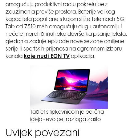
omogućuju produktivni rad u pokretu bez
zauzimanja previše prostora. Baterije velikog
kapaciteta poput one s kojom stiže Telemach 5G
Tab od 7510 mAh omogućuju dugu autonomiju i
nećete morati brinuti oko dovršetka pisanja teksta,
gledanja zadnje epizode nove sezone omiljene
serije ili sportskih prijenosa na ogromnom izboru
kanala
koje nudi EON TV
aplikacija.
Tablet s tipkovnicom je odlična
ideja - evo pet razloga zašto
Uvijek povezani