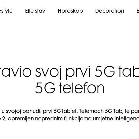
estyle
Elle stav
Horoskop
Decoration
vio svoj prvi 5G table
5G telefon
u svojoj ponudi: prvi 5G tablet, Telemach 5G Tab, te p
o 2, opremljen naprednim funkcijama umjetne inteligenci