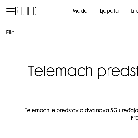
Elle
Moda
Ljepota
Lif
Elle
Telemach predsta
Telemach je predstavio dva nova 5G uređaja 
Pr