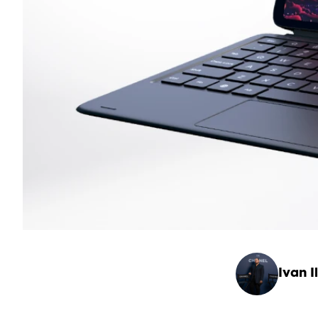
Ivan Il