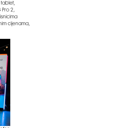
tablet,
 Pro 2,
isnicima
jnim cijenama,