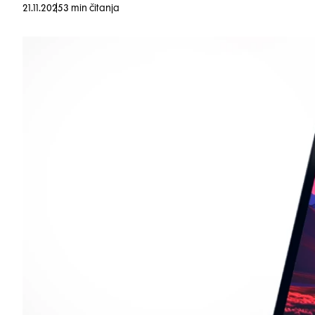
21.11.2025
3 min čitanja