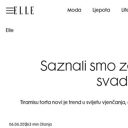
Elle
Moda
Ljepota
Lif
Elle
Saznali smo za
svad
Tiramisu torta novi je trend u svijetu vjenčanja
06.06.2026
3 min čitanja