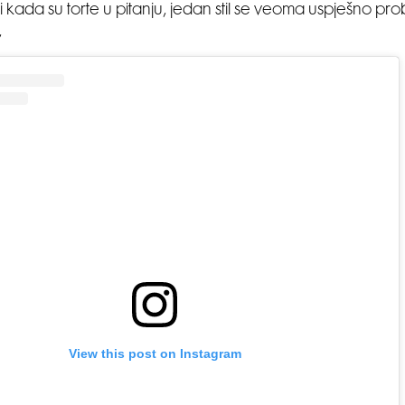
i kada su torte u pitanju, jedan stil se veoma uspješno pro
,
View this post on Instagram