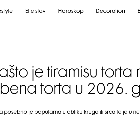
estyle
Elle stav
Horoskop
Decoration
što je tiramisu torta
bena torta u 2026. g
, a posebno je popularna u obliku kruga ili srca te je u