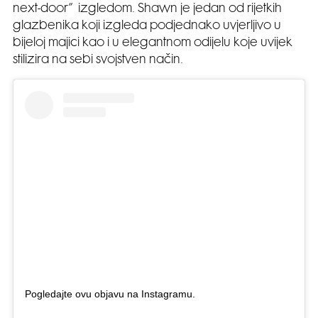
next-door” izgledom. Shawn je jedan od rijetkih
glazbenika koji izgleda podjednako uvjerljivo u
bijeloj majici kao i u elegantnom odijelu koje uvijek
stilizira na sebi svojstven način.
Pogledajte ovu objavu na Instagramu.