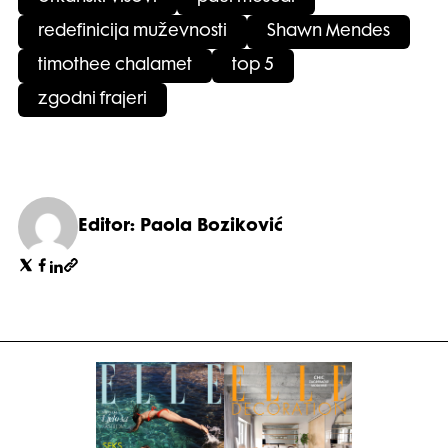
redefinicija muževnosti
Shawn Mendes
timothee chalamet
top 5
zgodni frajeri
Editor: Paola Boziković