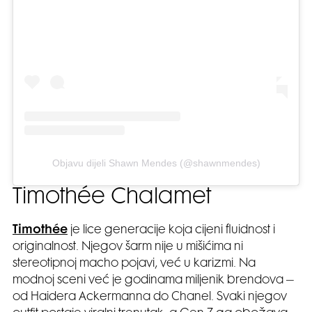
Objavu dijeli Shawn Mendes (@shawnmendes)
Timothée Chalamet
Timothée
je lice generacije koja cijeni fluidnost i
originalnost. Njegov šarm nije u mišićima ni
stereotipnoj macho pojavi, već u karizmi. Na
modnoj sceni već je godinama miljenik brendova –
od Haidera Ackermanna do Chanel. Svaki njegov