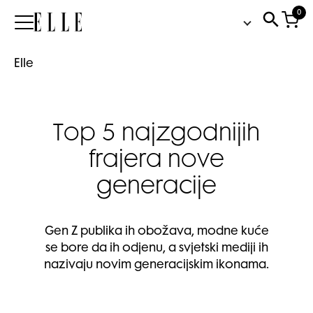
0
Elle
Elle
Top 5 najzgodnijih
frajera nove
generacije
Gen Z publika ih obožava, modne kuće
se bore da ih odjenu, a svjetski mediji ih
nazivaju novim generacijskim ikonama.