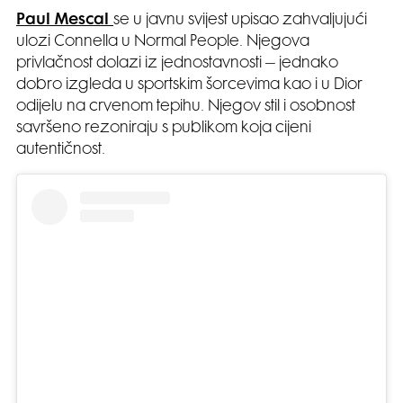
Paul Mescal
se u javnu svijest upisao zahvaljujući
ulozi Connella u Normal People. Njegova
privlačnost dolazi iz jednostavnosti – jednako
dobro izgleda u sportskim šorcevima kao i u Dior
odijelu na crvenom tepihu. Njegov stil i osobnost
savršeno rezoniraju s publikom koja cijeni
autentičnost.