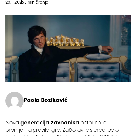
20.11.2025
3 min čitanja
Paola Boziković
Nova
generacija zavodnika
potpuno je
promijenila pravila igre. Zaboravite stereotipe o