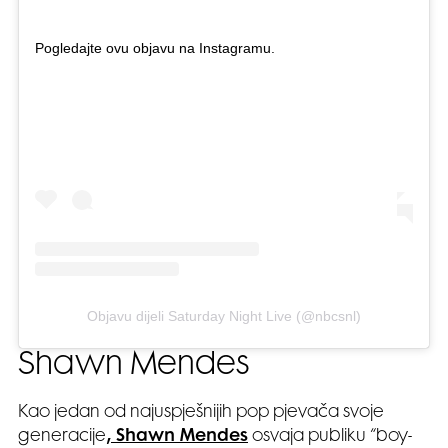
Pogledajte ovu objavu na Instagramu.
Objavu dijeli Saturday Night Live (@nbcsnl)
Shawn Mendes
Kao jedan od najuspješnijih pop pjevača svoje
generacije
, Shawn Mendes
osvaja publiku “boy-