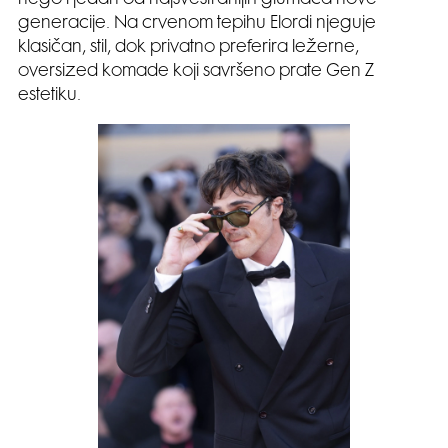
nego i jedan od najsvestranijih glumaca nove
generacije. Na crvenom tepihu Elordi njeguje
klasičan, stil, dok privatno preferira ležerne,
oversized komade koji savršeno prate Gen Z
estetiku.