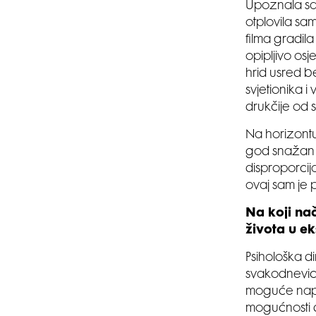
Upoznala sam 
otplovila sam
filma gradil
opipljivo osj
hrid usred b
svjetionika i
drukčije od 
Na horizontu
god snažan i
disproporcija
ovaj sam je p
Na koji nač
života u ek
Psihološka d
svakodnevice
moguće napus
mogućnosti d