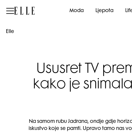
Elle
Moda
Ljepota
Lif
Elle
Ususret TV prem
kako je snimala 
Na samom rubu Jadrana, ondje gdje horizont 
iskustvo koje se pamti. Upravo tamo nas v