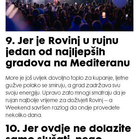
9. Jer je Rovinj u rujnu
jedan od najljepših
gradova na Mediteranu
More je još uvijek dovoljno toplo za kupanje, ljetne
gužve polako se smiruju, a grad zadržava svu
svoju energiju. Upravo zato mnogi smatraju da je
rujan najbolje vrijeme za doživjeti Rovinj – a
Weekend savršen razlog da ondje provedete
nekoliko dana.
10. Jer ovdje ne dolazite