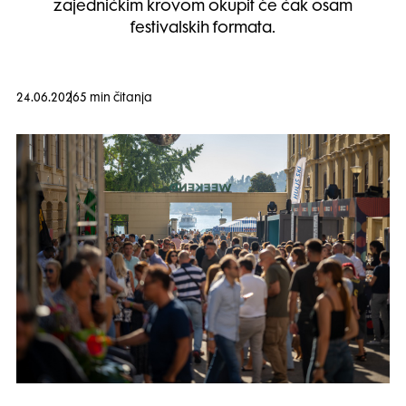
zajedničkim krovom okupit će čak osam
festivalskih formata.
24.06.2026
5 min čitanja