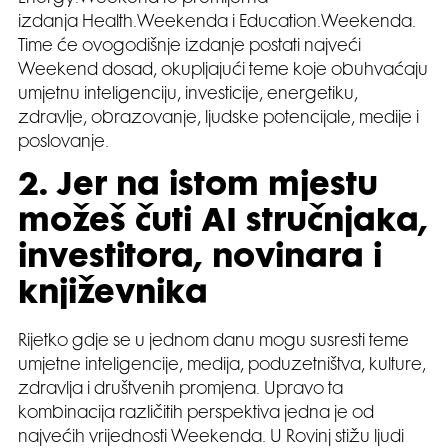
izdanja Health.Weekenda i Education.Weekenda.
Time će ovogodišnje izdanje postati najveći
Weekend dosad, okupljajući teme koje obuhvaćaju
umjetnu inteligenciju, investicije, energetiku,
zdravlje, obrazovanje, ljudske potencijale, medije i
poslovanje.
2. Jer na istom mjestu
možeš čuti AI stručnjaka,
investitora, novinara i
književnika
Rijetko gdje se u jednom danu mogu susresti teme
umjetne inteligencije, medija, poduzetništva, kulture,
zdravlja i društvenih promjena. Upravo ta
kombinacija različitih perspektiva jedna je od
najvećih vrijednosti Weekenda. U Rovinj stižu ljudi