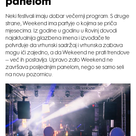
panelom
Neki festivali imaju dobar večernji program. S druge
strane, Weekend ima partyje o kojima se priča
mjesecima. Iz godine u godinu u Rovinj dovodi
najaktualnija glazbena imena i izvođače te
potvrđuje da vrhunski sadržaj i vrhunska zabava
mogu ići zajedno, a da Wekeend ne prati trendove
– već ih postavlja. Upravo zato Weekend ne
završava posljednjim panelom, nego se samo seli
na novu pozornicu.