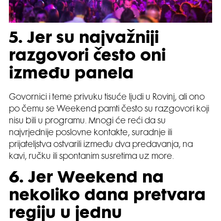
5. Jer su najvažniji
razgovori često oni
između panela
Govornici i teme privuku tisuće ljudi u Rovinj, ali ono
po čemu se Weekend pamti često su razgovori koji
nisu bili u programu. Mnogi će reći da su
najvrjednije poslovne kontakte, suradnje ili
prijateljstva ostvarili između dva predavanja, na
kavi, ručku ili spontanim susretima uz more.
6. Jer Weekend na
nekoliko dana pretvara
regiju u jednu