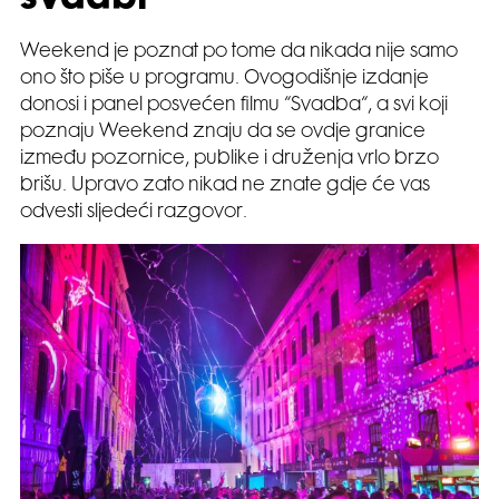
svadbi
Weekend je poznat po tome da nikada nije samo
ono što piše u programu. Ovogodišnje izdanje
donosi i panel posvećen filmu “Svadba“, a svi koji
poznaju Weekend znaju da se ovdje granice
između pozornice, publike i druženja vrlo brzo
brišu. Upravo zato nikad ne znate gdje će vas
odvesti sljedeći razgovor.