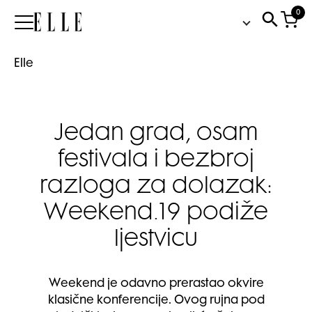
0
Elle
Elle
Jedan grad, osam
festivala i bezbroj
razloga za dolazak:
Weekend.19 podiže
ljestvicu
Weekend je odavno prerastao okvire
klasične konferencije. Ovog rujna pod