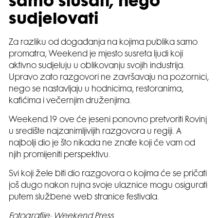
samo slušati, nego
sudjelovati
Za razliku od događanja na kojima publika samo
promatra, Weekend je mjesto susreta ljudi koji
aktivno sudjeluju u oblikovanju svojih industrija.
Upravo zato razgovori ne završavaju na pozornici,
nego se nastavljaju u hodnicima, restoranima,
kafićima i večernjim druženjima.
Weekend.19 ove će jeseni ponovno pretvoriti Rovinj
u središte najzanimljivijih razgovora u regiji. A
najbolji dio je što nikada ne znate koji će vam od
njih promijeniti perspektivu.
Svi koji žele biti dio razgovora o kojima će se pričati
još dugo nakon rujna svoje ulaznice mogu osigurati
putem službene web stranice festivala.
Fotografije: Weekend Press