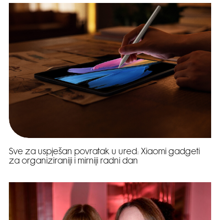
Sve za uspješan povratak u ured: Xiaomi gadgeti
za organiziraniji i mirniji radni dan