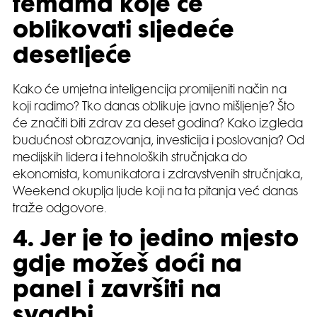
temama koje će
oblikovati sljedeće
desetljeće
Kako će umjetna inteligencija promijeniti način na
koji radimo? Tko danas oblikuje javno mišljenje? Što
će značiti biti zdrav za deset godina? Kako izgleda
budućnost obrazovanja, investicija i poslovanja? Od
medijskih lidera i tehnoloških stručnjaka do
ekonomista, komunikatora i zdravstvenih stručnjaka,
Weekend okuplja ljude koji na ta pitanja već danas
traže odgovore.
4. Jer je to jedino mjesto
gdje možeš doći na
panel i završiti na