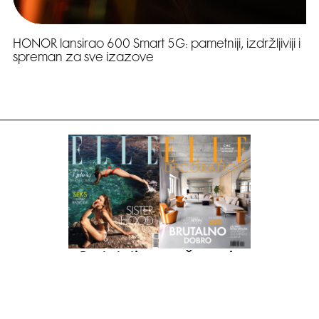
HONOR lansirao 600 Smart 5G: pametniji, izdržljiviji i
spreman za sve izazove
Pretplati se na časopis
PRETPLATITE SE