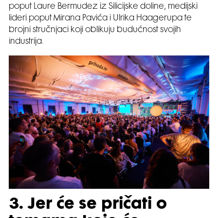
poput Laure Bermudez iz Silicijske doline, medijski
lideri poput Mirana Pavića i Ulrika Haagerupa te
brojni stručnjaci koji oblikuju budućnost svojih
industrija.
3. Jer će se pričati o