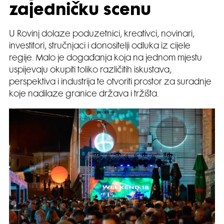
zajedničku scenu
U Rovinj dolaze poduzetnici, kreativci, novinari,
investitori, stručnjaci i donositelji odluka iz cijele
regije. Malo je događanja koja na jednom mjestu
uspijevaju okupiti toliko različitih iskustava,
perspektiva i industrija te otvoriti prostor za suradnje
koje nadilaze granice država i tržišta.