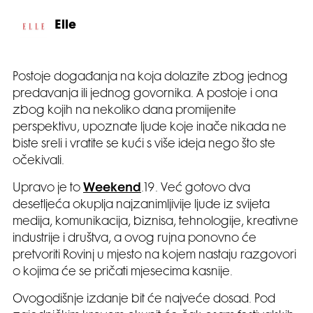
Elle
Postoje događanja na koja dolazite zbog jednog
predavanja ili jednog govornika. A postoje i ona
zbog kojih na nekoliko dana promijenite
perspektivu, upoznate ljude koje inače nikada ne
biste sreli i vratite se kući s više ideja nego što ste
očekivali.
Upravo je to
Weekend
.19. Već gotovo dva
desetljeća okuplja najzanimljivije ljude iz svijeta
medija, komunikacija, biznisa, tehnologije, kreativne
industrije i društva, a ovog rujna ponovno će
pretvoriti Rovinj u mjesto na kojem nastaju razgovori
o kojima će se pričati mjesecima kasnije.
Ovogodišnje izdanje bit će najveće dosad. Pod