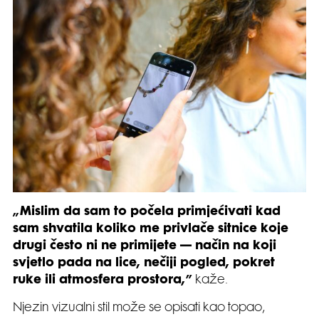
„Mislim da sam to počela primjećivati kad
sam shvatila koliko me privlače sitnice koje
drugi često ni ne primijete — način na koji
svjetlo pada na lice, nečiji pogled, pokret
ruke ili atmosfera prostora,”
kaže.
Njezin vizualni stil može se opisati kao topao,