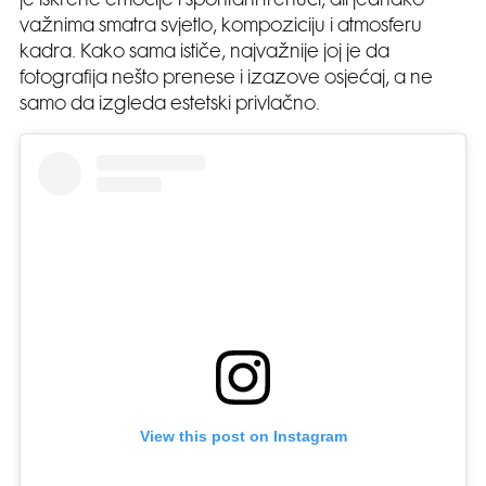
je iskrene emocije i spontani trenuci, ali jednako
važnima smatra svjetlo, kompoziciju i atmosferu
kadra. Kako sama ističe, najvažnije joj je da
fotografija nešto prenese i izazove osjećaj, a ne
samo da izgleda estetski privlačno.
View this post on Instagram