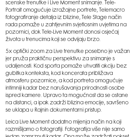
scenske trenutke i Live Moment snimanje. Tele-
Portrait omogućuje izražajne portrete, Telemacro
fotografiranje detalja iz blizine, Tele Stage način
rada pomaže u zahtjevnim svjetlosnim uvjetima na
pozornici, dok Tele-Live Moment donosi osjećaj
života u trenucima koji se odvijaju brzo.
5x optički zoom za Live trenutke posebno je važan
jer pruža praktičnu perspektivu za snimanje s
udaljenosti. Kod sporta pomaže uhvatiti akciju bez
gubitka konteksta, kod koncerata približava
atmosferu pozornice, a kod portreta omogućuje
intimniji kadar bez narušavanja prirodnosti osobe
ispred kamere. Upravo ta mogućnost da se ostane
na distanci, a ipak zadrži blizina emocije, savršeno
se uklapa u Rajnin dokumentarni pristup.
Leica Live Moment dodatno mijenja način na koji
razmišljamo o fotografiji. Fotografija više nije samo