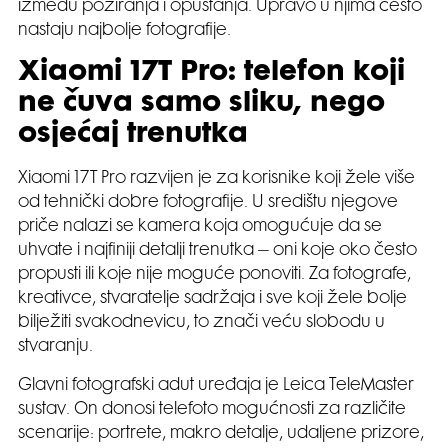
između poziranja i opuštanja. Upravo u njima često
nastaju najbolje fotografije.
Xiaomi 17T Pro: telefon koji
ne čuva samo sliku, nego
osjećaj trenutka
Xiaomi 17T Pro razvijen je za korisnike koji žele više
od tehnički dobre fotografije. U središtu njegove
priče nalazi se kamera koja omogućuje da se
uhvate i najfiniji detalji trenutka – oni koje oko često
propusti ili koje nije moguće ponoviti. Za fotografe,
kreativce, stvaratelje sadržaja i sve koji žele bolje
bilježiti svakodnevicu, to znači veću slobodu u
stvaranju.
Glavni fotografski adut uređaja je Leica TeleMaster
sustav. On donosi telefoto mogućnosti za različite
scenarije: portrete, makro detalje, udaljene prizore,