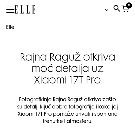
0
Elle
Elle
Rajna Raguž otkriva
moć detalja uz
Xiaomi 17T Pro
Fotografkinja Rajna Raguž otkriva zašto
su detalji ključ dobre fotografije i kako joj
Xiaomi 17T Pro pomaže uhvatiti spontane
trenutke i atmosferu.