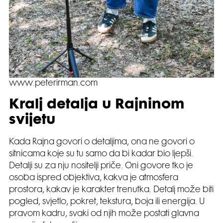
www.peterirman.com
Kralj detalja u Rajninom
svijetu
Kada Rajna govori o detaljima, ona ne govori o
sitnicama koje su tu samo da bi kadar bio ljepši.
Detalji su za nju nositelji priče. Oni govore tko je
osoba ispred objektiva, kakva je atmosfera
prostora, kakav je karakter trenutka. Detalj može biti
pogled, svjetlo, pokret, tekstura, boja ili energija. U
pravom kadru, svaki od njih može postati glavna