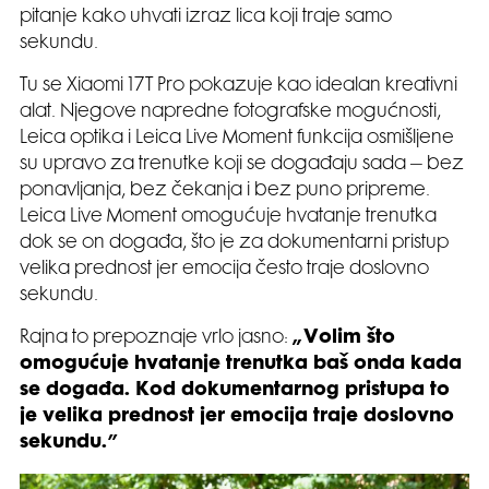
pitanje kako uhvati izraz lica koji traje samo
sekundu.
Tu se Xiaomi 17T Pro pokazuje kao idealan kreativni
alat. Njegove napredne fotografske mogućnosti,
Leica optika i Leica Live Moment funkcija osmišljene
su upravo za trenutke koji se događaju sada – bez
ponavljanja, bez čekanja i bez puno pripreme.
Leica Live Moment omogućuje hvatanje trenutka
dok se on događa, što je za dokumentarni pristup
velika prednost jer emocija često traje doslovno
sekundu.
Rajna to prepoznaje vrlo jasno:
„Volim što
omogućuje hvatanje trenutka baš onda kada
se događa. Kod dokumentarnog pristupa to
je velika prednost jer emocija traje doslovno
sekundu.”