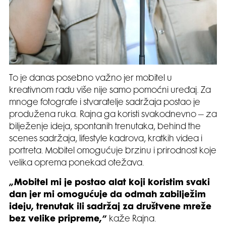
To je danas posebno važno jer mobitel u
kreativnom radu više nije samo pomoćni uređaj. Za
mnoge fotografe i stvaratelje sadržaja postao je
produžena ruka. Rajna ga koristi svakodnevno – za
bilježenje ideja, spontanih trenutaka, behind the
scenes sadržaja, lifestyle kadrova, kratkih videa i
portreta. Mobitel omogućuje brzinu i prirodnost koje
velika oprema ponekad otežava.
„Mobitel mi je postao alat koji koristim svaki
dan jer mi omogućuje da odmah zabilježim
ideju, trenutak ili sadržaj za društvene mreže
bez velike pripreme,”
kaže Rajna.