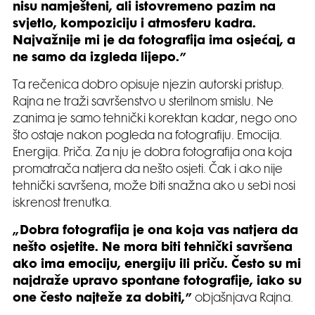
nisu namješteni, ali istovremeno pazim na
svjetlo, kompoziciju i atmosferu kadra.
Najvažnije mi je da fotografija ima osjećaj, a
ne samo da izgleda lijepo.”
Ta rečenica dobro opisuje njezin autorski pristup.
Rajna ne traži savršenstvo u sterilnom smislu. Ne
zanima je samo tehnički korektan kadar, nego ono
što ostaje nakon pogleda na fotografiju. Emocija.
Energija. Priča. Za nju je dobra fotografija ona koja
promatrača natjera da nešto osjeti. Čak i ako nije
tehnički savršena, može biti snažna ako u sebi nosi
iskrenost trenutka.
„Dobra fotografija je ona koja vas natjera da
nešto osjetite. Ne mora biti tehnički savršena
ako ima emociju, energiju ili priču. Često su mi
najdraže upravo spontane fotografije, iako su
one često najteže za dobiti,”
objašnjava Rajna.