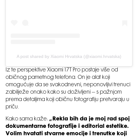
A post shared by Xiaomi Hrvatska (@xiaomi.hrvatska)
Iz te perspektive Xiaomi 17T Pro postaje više od
običnog pametnog telefona. On je alat koji
omogućuje da se svakodnevni, neponovljivi trenuci
zabilježe onako kako su doživljeni – s pažnjom
prema detaljima koji običnu fotografiju pretvaraju u
priču.
Kako sama kaže:
„Rekla bih da je moj rad spoj
dokumentarne fotografije i editorial estetike.
Volim hvatati stvarne emocije i trenutke koji