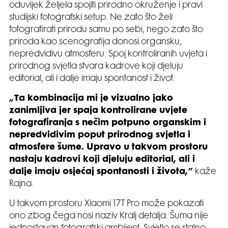
oduvijek željela spojiti prirodno okruženje i pravi
studijski fotografski setup. Ne zato što želi
fotografirati prirodu samu po sebi, nego zato što
priroda kao scenografija donosi organsku,
nepredvidivu atmosferu. Spoj kontroliranih uvjeta i
prirodnog svjetla stvara kadrove koji djeluju
editorial, ali i dalje imaju spontanost i život.
„Ta kombinacija mi je vizualno jako
zanimljiva jer spaja kontrolirane uvjete
fotografiranja s nečim potpuno organskim i
nepredvidivim poput prirodnog svjetla i
atmosfere šume. Upravo u takvom prostoru
nastaju kadrovi koji djeluju editorial, ali i
dalje imaju osjećaj spontanosti i života,”
kaže
Rajna.
U takvom prostoru Xiaomi 17T Pro može pokazati
ono zbog čega nosi naziv Kralj detalja. Šuma nije