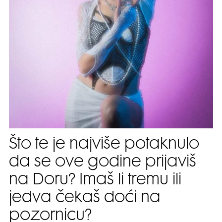
Što te je najviše potaknulo
da se ove godine prijaviš
na Doru? Imaš li tremu ili
jedva čekaš doći na
pozornicu?