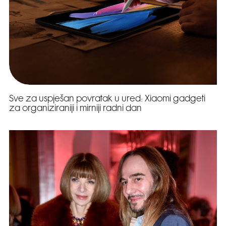
Sve za uspješan povratak u ured: Xiaomi gadgeti
za organiziraniji i mirniji radni dan