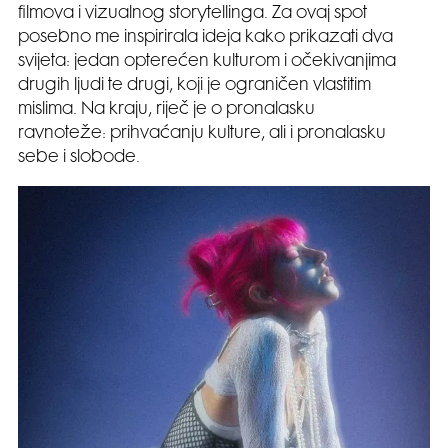
filmova i vizualnog storytellinga. Za ovaj spot
posebno me inspirirala ideja kako prikazati dva
svijeta: jedan opterećen kulturom i očekivanjima
drugih ljudi te drugi, koji je ograničen vlastitim
mislima. Na kraju, riječ je o pronalasku
ravnoteže: prihvaćanju kulture, ali i pronalasku
sebe i slobode.