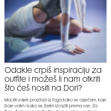
Odakle crpiš inspiraciju za
outfite i možeš li nam otkriti
što ćeš nositi na Dori?
Moj stil uvijek proizlazi iz toga kako se osjećam, koje
boje volim i kako se želim izraziti prema van. Za