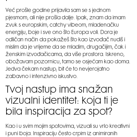
Već prošle godine prijavila sam se s jednom
pjesmom, ali nije prošla dalje. Ipak, znam da imam
zvuk s europskim, catchy vibeom, mladenačku
energiju, boje i sve ono što Europa voli. Dora je
odličan način da pokažeš što kao izvođač nudiš i
mislim da je vrijeme da se mladim, drugačijim, čak i
ženskim izvođačicama, da više prostora. Iskreno,
obožavam pozornicu, tamo se osjećam kao doma.
Jedva čekam nastup; bit će to nevjerojatno
zabavno i intenzivno iskustvo.
Tvoj nastup ima snažan
vizualni identitet: koja ti je
bila inspiracija za spot?
Kao i u svim mojim spotovima, vizuali su vrlo kreativni
i puni boja. Inspiraciju često crpim iz animiranih