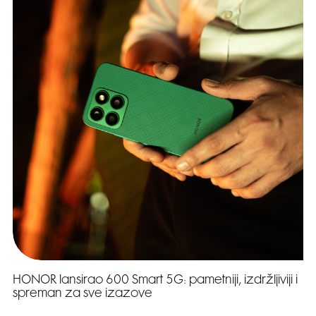
HONOR lansirao 600 Smart 5G: pametniji, izdržljiviji i
spreman za sve izazove