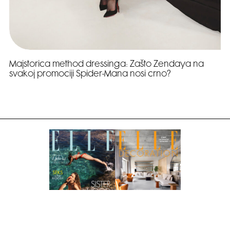
Majstorica method dressinga: Zašto Zendaya na
svakoj promociji Spider-Mana nosi crno?
Pretplati se na časopis