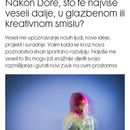
Nakon Dore, što te najviše
veseli dalje, u glazbenom ili
kreativnom smislu?
Veseli me upoznavanje novih ljudi, nove ideje,
projekti i suradnje. Volim kada se kroz nova
poznanstva stvari spontano razvijaju. Najviše me
veseli to što mogu još snažnije dijeliti svoja
razmišljanja i gurati novi zvuk na ovim prostorima.