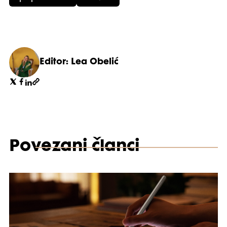
Editor: Lea Obelić
Povezani članci