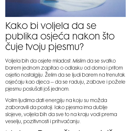
Kako bi voljela da se
publika osjeća nakon što
čuje tvoju pjesmu?
Voljela bih da osjete mladost. Mislim da se svatko
barem jednom zapitao o odlasku od doma i pritom
osjetio nostalgiju. Želim da se ljudi barem na trenutak
osjećaju kao djeca – da se raduju, zabave i požele
pjesmu poslušati još jednom.
Volim ljudima dati energiju na koju su možda
zaboravili da postoji. Iako pjesma ima dublje
slojeve, voljela bih da sve to na kraju vodi prema
veselju, pozitivnosti i prihvaćanju.