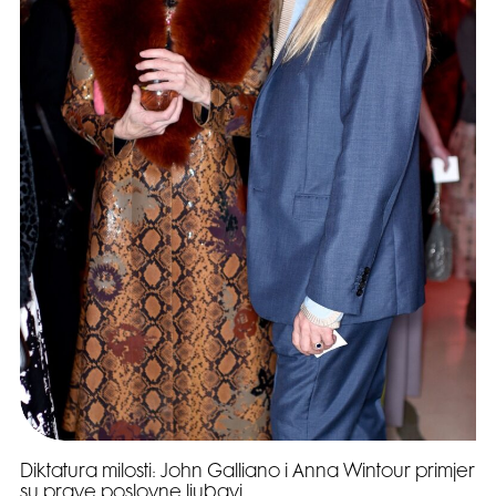
Diktatura milosti: John Galliano i Anna Wintour primjer
su prave poslovne ljubavi