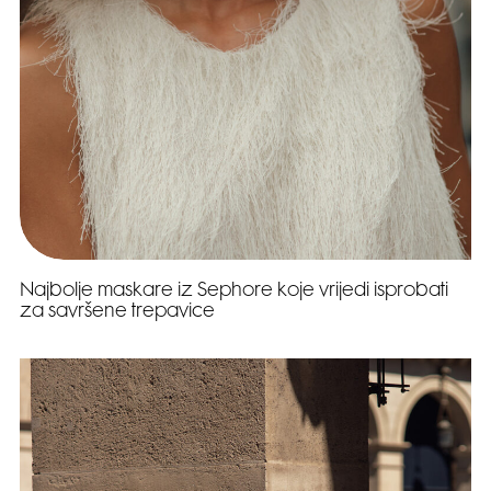
Najbolje maskare iz Sephore koje vrijedi isprobati
za savršene trepavice