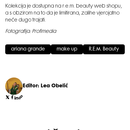
Kolekcija je dostupna na r.e.m. beauty web shopu,
a s obzirom na to da je limitirana, zalihe vjerojatno
neće dugo trajati.
Fotografija: Profimedia
ariana grande
make up
R.E.M. Beauty
Editor: Lea Obelić