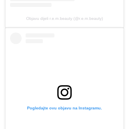
Objavu dijeli r.e.m.beauty (@r.e.m.beauty)
Pogledajte ovu objavu na Instagramu.