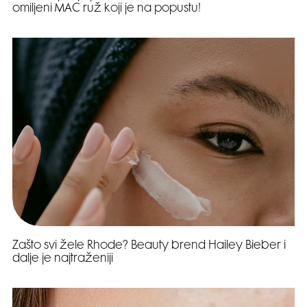
omiljeni MAC ruž koji je na popustu!
Zašto svi žele Rhode? Beauty brend Hailey Bieber i
dalje je najtraženiji