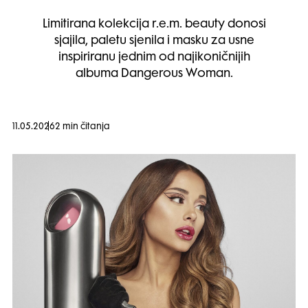
Limitirana kolekcija r.e.m. beauty donosi
sjajila, paletu sjenila i masku za usne
inspiriranu jednim od najikoničnijih
albuma Dangerous Woman.
11.05.2026
2 min čitanja