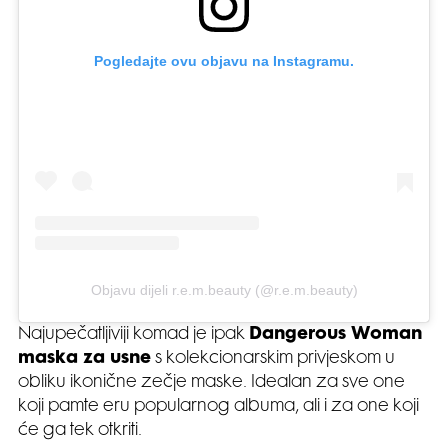
Pogledajte ovu objavu na Instagramu.
Objavu dijeli r.e.m.beauty (@r.e.m.beauty)
Najupečatljiviji komad je ipak
Dangerous Woman
maska za usne
s kolekcionarskim privjeskom u
obliku ikonične zečje maske. Idealan za sve one
koji pamte eru popularnog albuma, ali i za one koji
će ga tek otkriti.