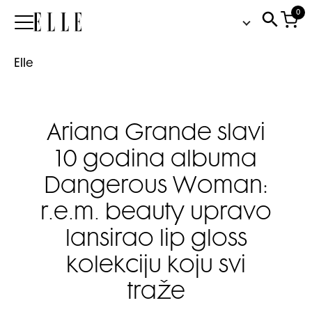
0
Elle
Elle
Ariana Grande slavi
10 godina albuma
Dangerous Woman:
r.e.m. beauty upravo
lansirao lip gloss
kolekciju koju svi
traže