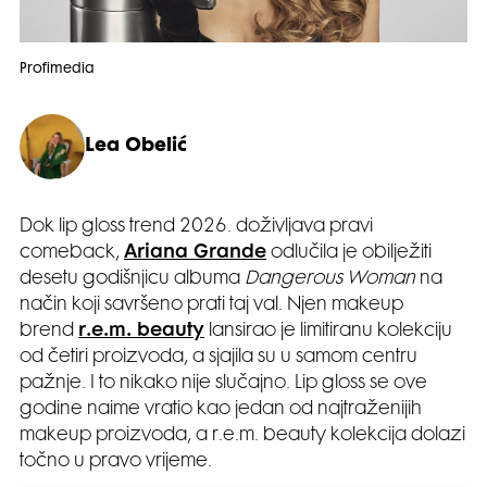
Profimedia
Lea Obelić
Dok lip gloss trend 2026. doživljava pravi
comeback,
Ariana Grande
odlučila je obilježiti
desetu godišnjicu albuma
Dangerous Woman
na
način koji savršeno prati taj val. Njen makeup
brend
r.e.m. beauty
lansirao je limitiranu kolekciju
od četiri proizvoda, a sjajila su u samom centru
pažnje. I to nikako nije slučajno. Lip gloss se ove
godine naime vratio kao jedan od najtraženijih
makeup proizvoda, a r.e.m. beauty kolekcija dolazi
točno u pravo vrijeme.