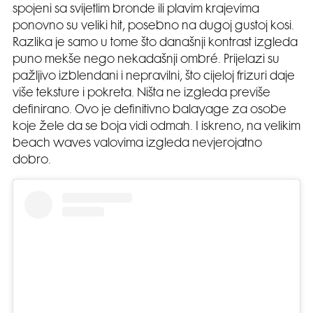
spojeni sa svijetlim bronde ili plavim krajevima
ponovno su veliki hit, posebno na dugoj gustoj kosi.
Razlika je samo u tome što današnji kontrast izgleda
puno mekše nego nekadašnji ombré. Prijelazi su
pažljivo izblendani i nepravilni, što cijeloj frizuri daje
više teksture i pokreta. Ništa ne izgleda previše
definirano. Ovo je definitivno balayage za osobe
koje žele da se boja vidi odmah. I iskreno, na velikim
beach waves valovima izgleda nevjerojatno
dobro.