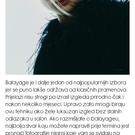
Balayage je i dalje jedan od najpopularnijih izbora
jer se puno lakše održava od klasičnih pramenova.
Prijelazi nisu strogi pa izrast izgleda prirodno čak i
nakon nekoliko mjeseci. Upravo zato mnogi biraju
ovu tehniku ako žele luksuzan izgled bez stalnih
odlazaka u salon. Ako razmišljate o balayageu,
najbolja stvar koju možete napraviti prije termina jest
pronaći fotografije nijansi koje vam se sviđaju na