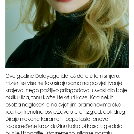
Ove godine balayage ide još dalje u tom smjeru.
Frizeri se više ne fokusiraju samo na posvjetljivanje
krajeva, nego pažljivo prilagođavaju svaki dio boje
obliku lica, tonu kože i teksturi kose. Kod nekih
osoba naglasak je na svjetlijim pramenovima oko
lica koji trenutno osvježavaju cijeli izgled, dok drugi
biraju mekane karamel ili pepeljaste tonove
raspoređene kroz dužinu kako bi kosa izgledala