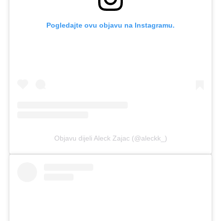
Pogledajte ovu objavu na Instagramu.
Objavu dijeli Aleck Zajac (@aleckk_)