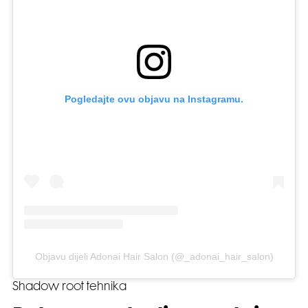
Pogledajte ovu objavu na Instagramu.
Objavu dijeli Adonai Hair Salon (@_adonai_hair_salon)
Shadow root tehnika