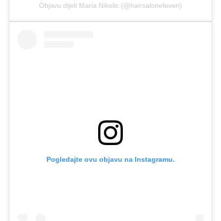
Objavu dijeli Maria Nikolic (@hairsaloneleven)
Pogledajte ovu objavu na Instagramu.