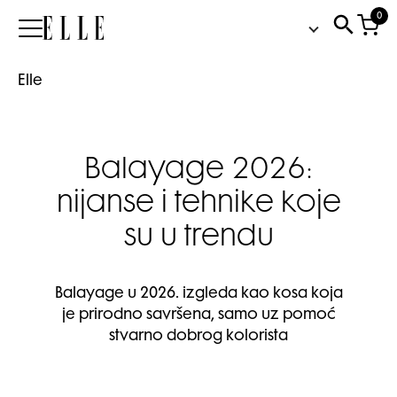
0
Elle
Elle
Balayage 2026:
nijanse i tehnike koje
su u trendu
Balayage u 2026. izgleda kao kosa koja
je prirodno savršena, samo uz pomoć
stvarno dobrog kolorista