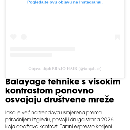
Pogledajte ovu objavu na Instagramu.
Objavu dijeli 𝐁𝐑𝐀𝐉𝐎 𝐇𝐀𝐈𝐑 (@brajohair)
Balayage tehnike s visokim
kontrastom ponovno
osvajaju društvene mreže
Iako je većina trendova usmjerena prema
prirodnijem izgledu, postoji i druga strana 2026.
koja obožava kontrast. Tamni espresso korijeni