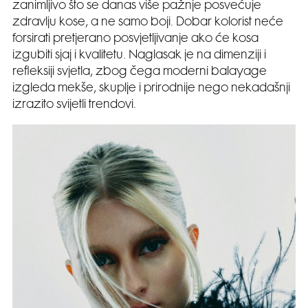
zanimljivo što se danas više pažnje posvećuje
zdravlju kose, a ne samo boji. Dobar kolorist neće
forsirati pretjerano posvjetljivanje ako će kosa
izgubiti sjaj i kvalitetu. Naglasak je na dimenziji i
refleksiji svjetla, zbog čega moderni balayage
izgleda mekše, skuplje i prirodnije nego nekadašnji
izrazito svijetli trendovi.