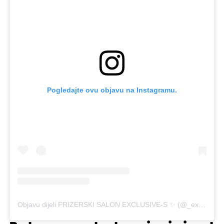
Pogledajte ovu objavu na Instagramu.
Objavu dijeli FRIZERSKI SALON EXCLUSIVE-S ✨ (@_exclusive_s)