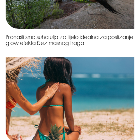
Pronašli smo suha ulja za tijelo idealna za postizanje
glow efekta bez masnog traga