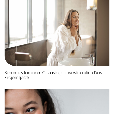
Serum s vitaminom C: zašto ga uvesti u rutinu baš
krajem ljeta?