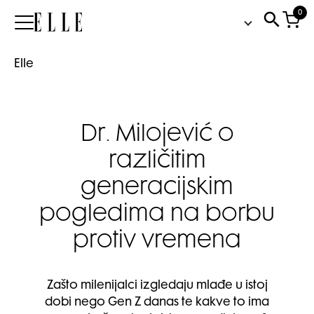
0
Elle
Elle
Dr. Milojević o
različitim
generacijskim
pogledima na borbu
protiv vremena
Zašto milenijalci izgledaju mlađe u istoj
dobi nego Gen Z danas te kakve to ima