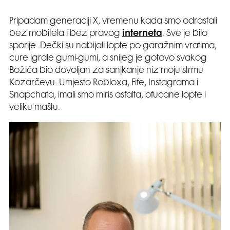
Pripadam generaciji X, vremenu kada smo odrastali
bez mobitela i bez pravog
interneta
. Sve je bilo
sporije. Dečki su nabijali lopte po garažnim vratima,
cure igrale gumi-gumi, a snijeg je gotovo svakog
Božića bio dovoljan za sanjkanje niz moju strmu
Kozarčevu. Umjesto Robloxa, Fife, Instagrama i
Snapchata, imali smo miris asfalta, ofucane lopte i
veliku maštu.