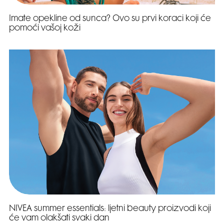
Imate opekline od sunca? Ovo su prvi koraci koji će
pomoći vašoj koži
NIVEA summer essentials: ljetni beauty proizvodi koji
će vam olakšati svaki dan