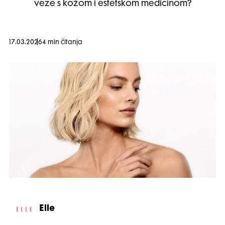
veze s kožom i estetskom medicinom?
17.03.2026
4 min čitanja
Elle