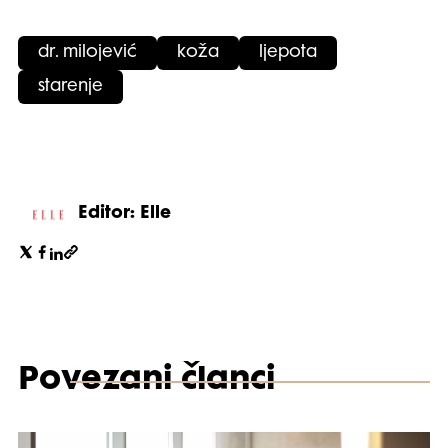
dr. milojević
koža
ljepota
starenje
Editor: Elle
Povezani članci