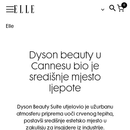
0
Elle
Elle
Dyson beauty u
Cannesu bio je
središnje mjesto
ljepote
Dyson Beauty Suite utjelovio je užurbanu
atmosferu priprema uoči crvenog tepiha,
postavši središnje estetsko mjesto u
zakulisju za insajdere iz industrije.