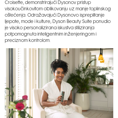
Croisette, demonstrirajući Dysonov pristup
visokoučinkovitom oblikovanju uz manje toplinskog
oštećenja. Odražavajući Dysonovo ispreplitanje
ljepote, mode i kulture, Dyson Beauty Suite ponudio
je visoko personalizirana iskustva stiliziranja
potpomognuta inteligentnim inženjeringom i
preciznom kontrolom.