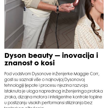
Dyson beauty – inovacija i
znanost o kosi
Pod vodstvom Dysonove inženjerke Maggie Corr,
gosti su saznali više o najnovijoj Dysonovoj
tehnologiji ljepote i procesu njezina razvoja.
Istaknuta je uloga naprednog inženjeringa protoka
zraka, dizajna motora i inteligentne kontrole topline
u postizanju visokih performansi stiliziranja bez