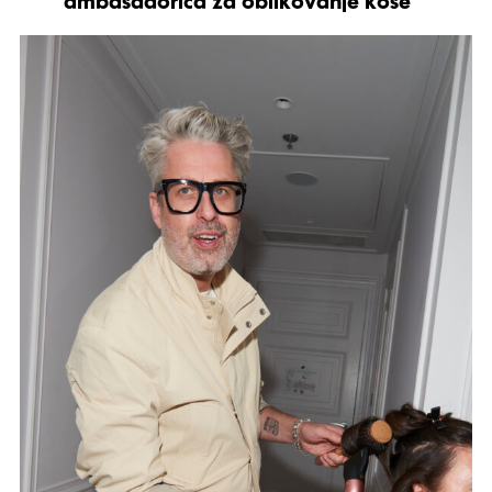
ambasadorica za oblikovanje kose