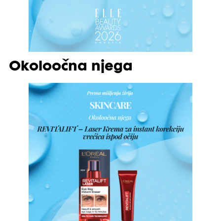
Okoloočna njega