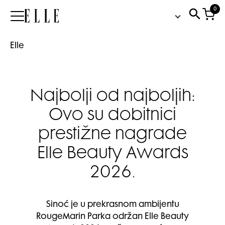
0
Elle
Elle
Najbolji od najboljih:
Ovo su dobitnici
prestižne nagrade
Elle Beauty Awards
2026.
Sinoć je u prekrasnom ambijentu
RougeMarin Parka održan Elle Beauty