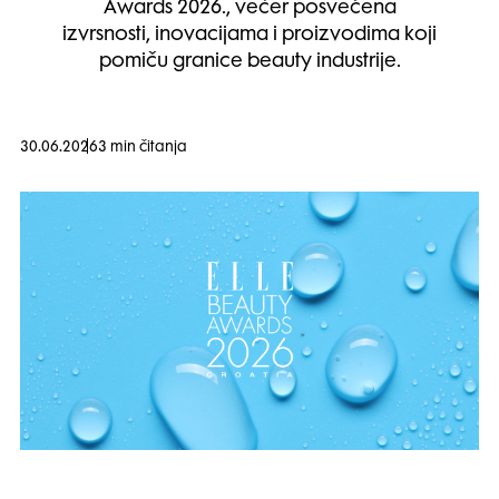
Awards 2026., večer posvećena
izvrsnosti, inovacijama i proizvodima koji
pomiču granice beauty industrije.
30.06.2026
3 min čitanja