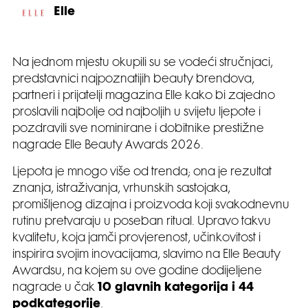
Elle
Na jednom mjestu okupili su se vodeći stručnjaci,
predstavnici najpoznatijih beauty brendova,
partneri i prijatelji magazina Elle kako bi zajedno
proslavili najbolje od najboljih u svijetu ljepote i
pozdravili sve nominirane i dobitnike prestižne
nagrade Elle Beauty Awards 2026.
Ljepota je mnogo više od trenda; ona je rezultat
znanja, istraživanja, vrhunskih sastojaka,
promišljenog dizajna i proizvoda koji svakodnevnu
rutinu pretvaraju u poseban ritual. Upravo takvu
kvalitetu, koja jamči provjerenost, učinkovitost i
inspirira svojim inovacijama, slavimo na Elle Beauty
Awardsu, na kojem su ove godine dodijeljene
nagrade u čak
10 glavnih kategorija i 44
podkategorije
.