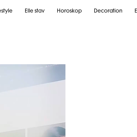
estyle
Elle stav
Horoskop
Decoration