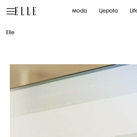
Elle
Moda
Ljepota
Lif
Elle