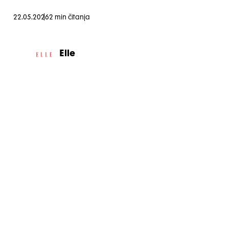
22.05.2026
2 min čitanja
Elle