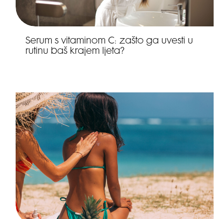
Serum s vitaminom C: zašto ga uvesti u
rutinu baš krajem ljeta?