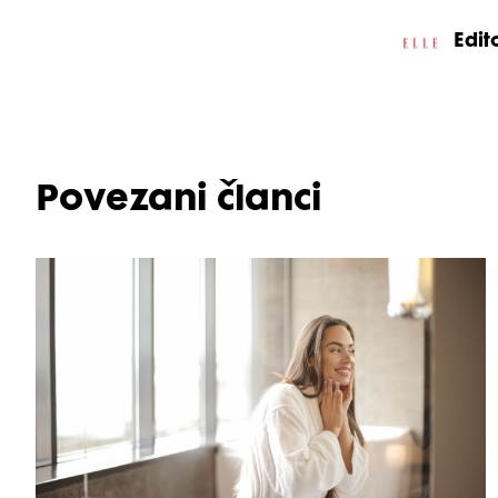
Edito
Povezani članci