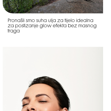
Pronašli smo suha ulja za tijelo idealna
za postizanje glow efekta bez masnog
traga