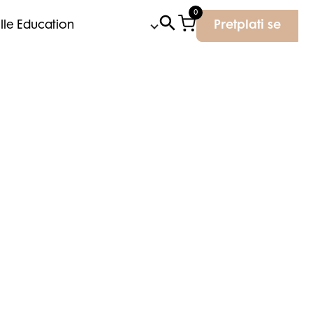
0
Elle Education
Pretplati se