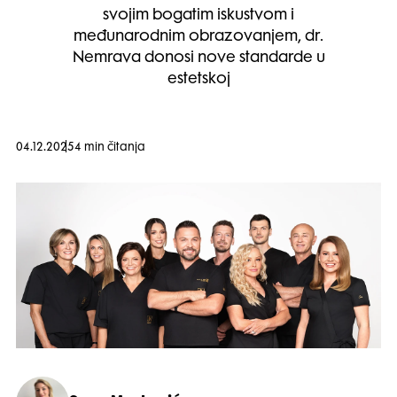
svojim bogatim iskustvom i
međunarodnim obrazovanjem, dr.
Nemrava donosi nove standarde u
estetskoj
04.12.2025
4 min čitanja