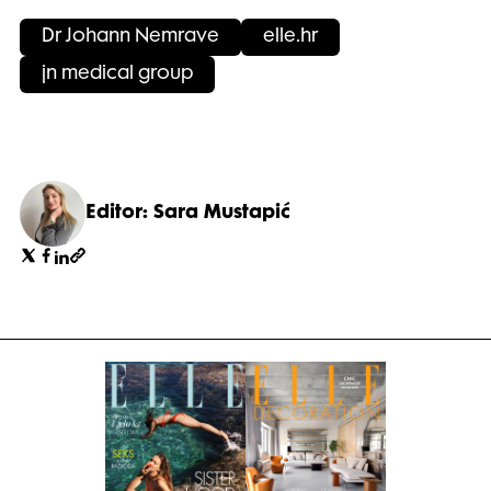
Dr Johann Nemrave
elle.hr
jn medical group
Editor: Sara Mustapić