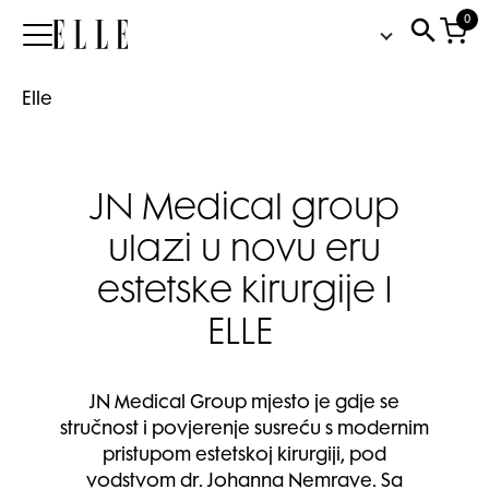
0
Elle
Elle
JN Medical group
ulazi u novu eru
estetske kirurgije I
ELLE
JN Medical Group mjesto je gdje se
stručnost i povjerenje susreću s modernim
pristupom estetskoj kirurgiji, pod
vodstvom dr. Johanna Nemrave. Sa