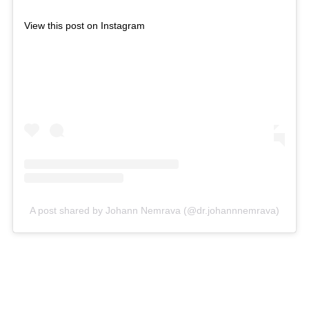
View this post on Instagram
A post shared by Johann Nemrava (@dr.johannnemrava)