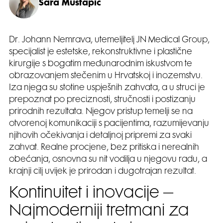
Sara Mustapić
Dr. Johann Nemrava, utemeljitelj JN Medical Group,
specijalist je estetske, rekonstruktivne i plastične
kirurgije s bogatim međunarodnim iskustvom te
obrazovanjem stečenim u Hrvatskoj i inozemstvu.
Iza njega su stotine uspješnih zahvata, a u struci je
prepoznat po preciznosti, stručnosti i postizanju
prirodnih rezultata. Njegov pristup temelji se na
otvorenoj komunikaciji s pacijentima, razumijevanju
njihovih očekivanja i detaljnoj pripremi za svaki
zahvat. Realne procjene, bez pritiska i nerealnih
obećanja, osnovna su nit vodilja u njegovu radu, a
krajnji cilj uvijek je prirodan i dugotrajan rezultat.
Kontinuitet i inovacije –
Najmoderniji tretmani za