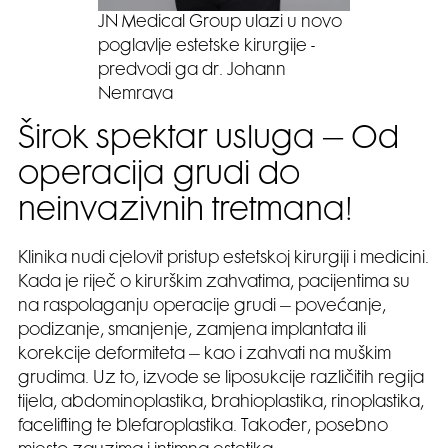
JN Medical Group ulazi u novo
poglavlje estetske kirurgije -
predvodi ga dr. Johann
Nemrava
Širok spektar usluga – Od
operacija grudi do
neinvazivnih tretmana!
Klinika nudi cjelovit pristup estetskoj kirurgiji i medicini.
Kada je riječ o kirurškim zahvatima, pacijentima su
na raspolaganju operacije grudi – povećanje,
podizanje, smanjenje, zamjena implantata ili
korekcije deformiteta – kao i zahvati na muškim
grudima. Uz to, izvode se liposukcije različitih regija
tijela, abdominoplastika, brahioplastika, rinoplastika,
facelifting te blefaroplastika. Također, posebno