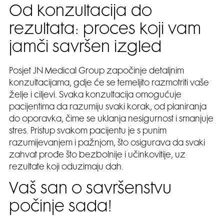
Od konzultacija do
rezultata: proces koji vam
jamči savršen izgled
Posjet JN Medical Group započinje detaljnim
konzultacijama, gdje će se temeljito razmotriti vaše
želje i ciljevi. Svaka konzultacija omogućuje
pacijentima da razumiju svaki korak, od planiranja
do oporavka, čime se uklanja nesigurnost i smanjuje
stres. Pristup svakom pacijentu je s punim
razumijevanjem i pažnjom, što osigurava da svaki
zahvat prođe što bezbolnije i učinkovitije, uz
rezultate koji oduzimaju dah.
Vaš san o savršenstvu
počinje sada!