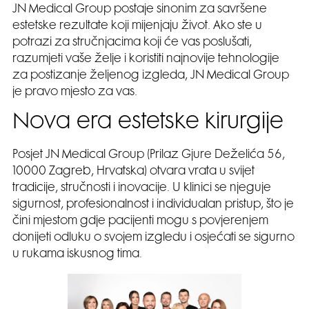
JN Medical Group postaje sinonim za savršene
estetske rezultate koji mijenjaju život. Ako ste u
potrazi za stručnjacima koji će vas poslušati,
razumjeti vaše želje i koristiti najnovije tehnologije
za postizanje željenog izgleda, JN Medical Group
je pravo mjesto za vas.
Nova era estetske kirurgije
Posjet JN Medical Group (Prilaz Gjure Deželića 56,
10000 Zagreb, Hrvatska) otvara vrata u svijet
tradicije, stručnosti i inovacije. U klinici se njeguje
sigurnost, profesionalnost i individualan pristup, što je
čini mjestom gdje pacijenti mogu s povjerenjem
donijeti odluku o svojem izgledu i osjećati se sigurno
u rukama iskusnog tima.