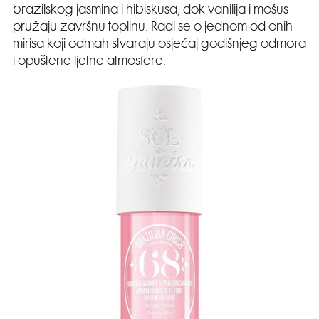
brazilskog jasmina i hibiskusa, dok vanilija i mošus
pružaju završnu toplinu. Radi se o jednom od onih
mirisa koji odmah stvaraju osjećaj godišnjeg odmora
i opuštene ljetne atmosfere.