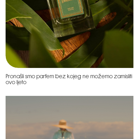
Pronašli smo parfem bez kojeg ne možemo zamisliti
ovo ljeto