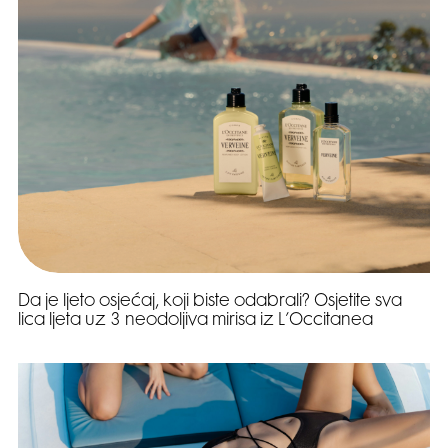
Da je ljeto osjećaj, koji biste odabrali? Osjetite sva
lica ljeta uz 3 neodoljiva mirisa iz L’Occitanea