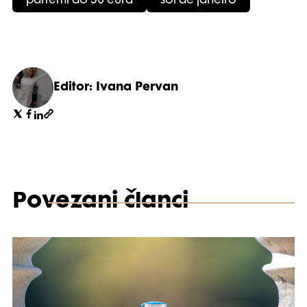
parfemi do 50 eura
sol de janeiro
Editor: Ivana Pervan
Povezani članci