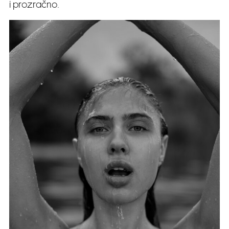
i prozračno.