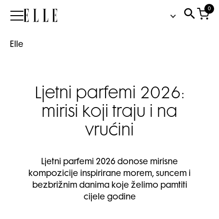
0
Elle
Elle
Ljetni parfemi 2026:
mirisi koji traju i na
vrućini
Ljetni parfemi 2026 donose mirisne
kompozicije inspirirane morem, suncem i
bezbrižnim danima koje želimo pamtiti
cijele godine