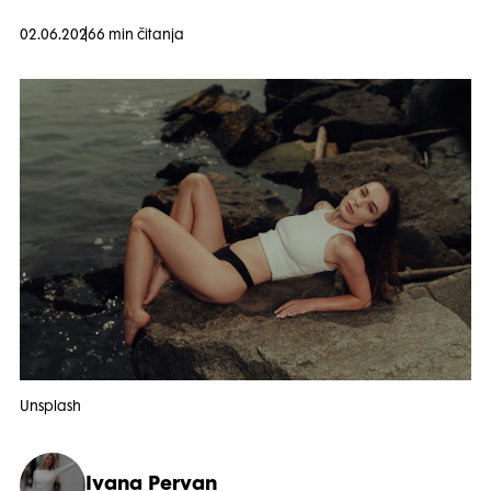
02.06.2026
6 min čitanja
Unsplash
Ivana Pervan