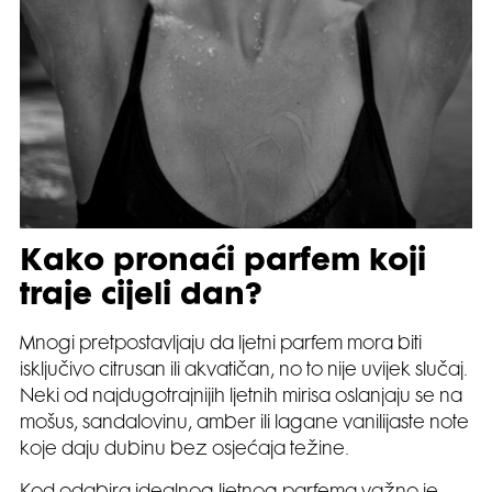
Kako pronaći parfem koji
traje cijeli dan?
Mnogi pretpostavljaju da ljetni parfem mora biti
isključivo citrusan ili akvatičan, no to nije uvijek slučaj.
Neki od najdugotrajnijih ljetnih mirisa oslanjaju se na
mošus, sandalovinu, amber ili lagane vanilijaste note
koje daju dubinu bez osjećaja težine.