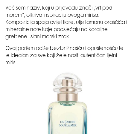
Već sam naziv, koji u prijevodu znači „vrt pod
morem“, otkriva inspiraciju ovoga mirisa.
Kompozicija spaja cvijet tiare, ulje tamanu oraščića i
mineralne note koje podsjećaju na koraljne
grebene i slani morski zrak.
Ovaj parfem odiše bezbrižnošću i opuštenošću te
je idealan za sve koji žele nositi autentičan ljetni
miris.