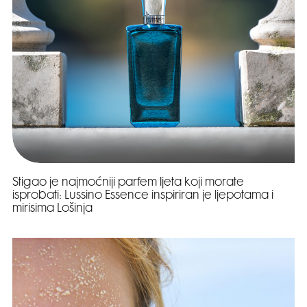
Stigao je najmoćniji parfem ljeta koji morate
isprobati: Lussino Essence inspiriran je ljepotama i
mirisima Lošinja