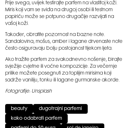
Prije svega, uvijek testirajte parfem na vlastitoj koži.
Miris koji vam se sviđa na drugoj osobi ili testnom
papiriću može se potpuno drugačije razvijati na
vašoj koži.
Također, obratite pozornost na bazne note.
Sandalovina, mošus, amber i lagane drvenaste note
često osiguravaju bolju postojanost tijekom ljeta.
Ako tražite parfem za svakodnevno nošenje, birajte
svježije cvjetne ili voćne kompozicije. Za večernje
prilike možete posegnuti za toplijim mirisima koji
sadrže vaniliju, tonku ili lagane gurmanske akorde.
Fotografije: Unsplash
beauty
dugotrajni parfemi
kako odabrati parfem