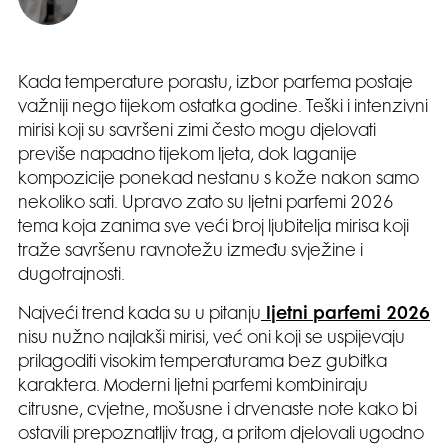
Kada temperature porastu, izbor parfema postaje
važniji nego tijekom ostatka godine. Teški i intenzivni
mirisi koji su savršeni zimi često mogu djelovati
previše napadno tijekom ljeta, dok laganije
kompozicije ponekad nestanu s kože nakon samo
nekoliko sati. Upravo zato su ljetni parfemi 2026
tema koja zanima sve veći broj ljubitelja mirisa koji
traže savršenu ravnotežu između svježine i
dugotrajnosti.
Najveći trend kada su u pitanju
ljetni parfemi 2026
nisu nužno najlakši mirisi, već oni koji se uspijevaju
prilagoditi visokim temperaturama bez gubitka
karaktera. Moderni ljetni parfemi kombiniraju
citrusne, cvjetne, mošusne i drvenaste note kako bi
ostavili prepoznatljiv trag, a pritom djelovali ugodno