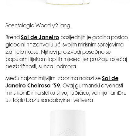
Scentologia Wood.y2.lang.
Brend
Sol de Janeiro
posljednjih je godina postao
globalni hit zahvaljujući svojim mirisnim sprejevima
za tijelo i kosu. Njihovi proizvodi posebno su
popularni tijekom toplijih mjeseci jer pružaju osjećaj
bezbrižnosti, sunca i odmora.
Među najzanimljivijim izborima nalazi se
Sol de
Janeiro Cheirosa ’59
. Ovaj gurmanski drvenasti
miris kombinira slatku šljivu, ljubičicu, vaniliju i ambru
uz toplu bazu sandalovine i vetivera.