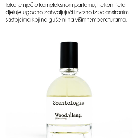
Iako je riječ o kompleksnom parfemu, tijekom ljeta
djeluje ugodno zahvaljujući izvrsno izbalansiranim
sastojcima koji ne guše ni na višim temperaturama.