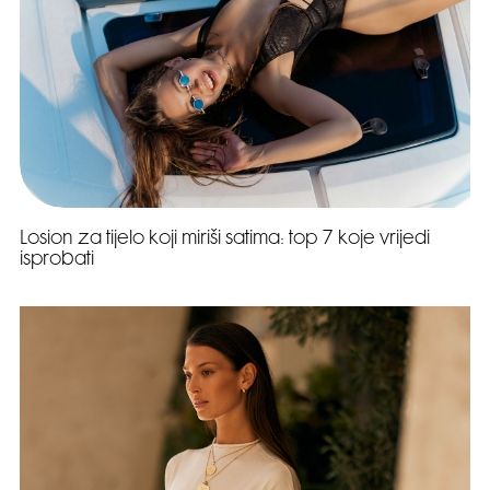
Losion za tijelo koji miriši satima: top 7 koje vrijedi
isprobati