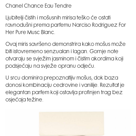
Chanel Chance Eau Tendre
Ljubitelji čistih i mošusnih mirisa teško će ostati
ravnodušni prema parfemu Narciso Rodriguez For
Her Pure Musc Blanc.
Ovaj miris savršeno demonstrira kako mošus može
biti istovremeno senzualan i lagan. Gornje note
otvaraju se svježim jasminom i čistim akordima koji
podsjećaju na svježe opranu odjeću.
U srcu dominira prepoznatljiv mošus, dok baza
donosi kombinaciju cedrovine i vanilije. Rezultat je
elegantan parfem koji ostavlja profinjen trag bez
osjećaja težine.