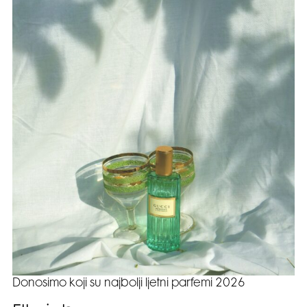
Donosimo koji su najbolji ljetni parfemi 2026