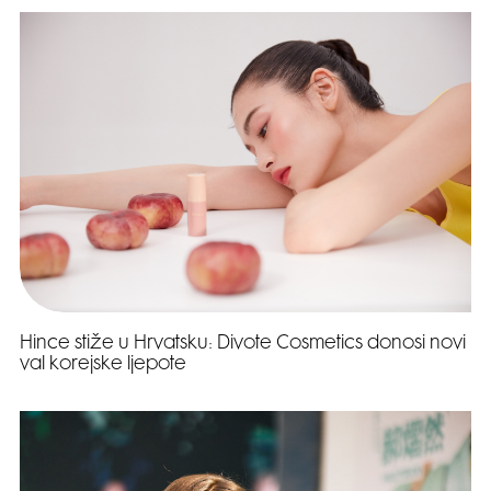
Hince stiže u Hrvatsku: Divote Cosmetics donosi novi
val korejske ljepote