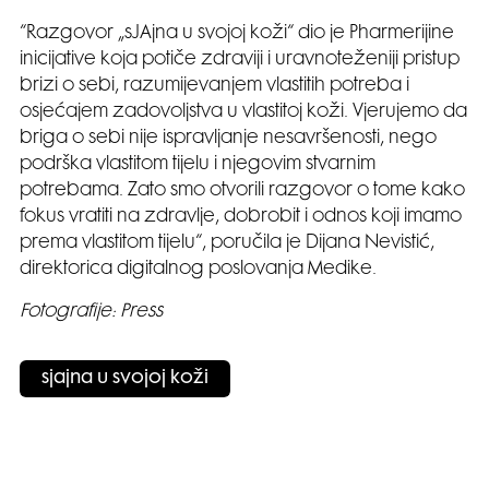
“Razgovor „sJAjna u svojoj koži“ dio je Pharmerijine
inicijative koja potiče zdraviji i uravnoteženiji pristup
brizi o sebi, razumijevanjem vlastitih potreba i
osjećajem zadovoljstva u vlastitoj koži. Vjerujemo da
briga o sebi nije ispravljanje nesavršenosti, nego
podrška vlastitom tijelu i njegovim stvarnim
potrebama. Zato smo otvorili razgovor o tome kako
fokus vratiti na zdravlje, dobrobit i odnos koji imamo
prema vlastitom tijelu“, poručila je Dijana Nevistić,
direktorica digitalnog poslovanja Medike.
Fotografije: Press
sjajna u svojoj koži