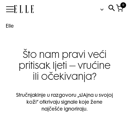
0
Elle
Elle
Što nam pravi veći
pritisak ljeti – vrućine
ili očekivanja?
Stručnjakinje u razgovoru „sJAjna u svojoj
koži“ otkrivaju signale koje žene
najčešće ignoriraju.