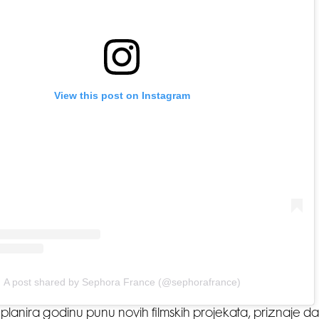
View this post on Instagram
A post shared by Sephora France (@sephorafrance)
 planira godinu punu novih filmskih projekata, priznaje da 