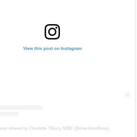
View this post on Instagram
post shared by Charlotte Tilbury, MBE (@charlottetilbury)