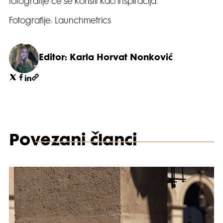
fotografije će se koristit kao inspiracija.
Fotografije: Launchmetrics
Editor: Karla Horvat Nonković
Povezani članci