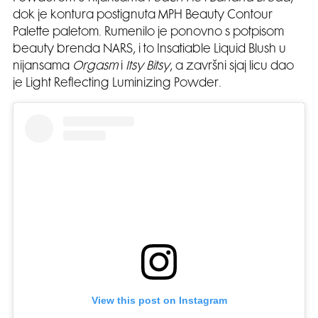
dok je kontura postignuta MPH Beauty Contour
Palette paletom. Rumenilo je ponovno s potpisom
beauty brenda NARS, i to Insatiable Liquid Blush u
nijansama
Orgasm
i
Itsy Bitsy
, a završni sjaj licu dao
je Light Reflecting Luminizing Powder.
View this post on Instagram