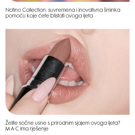
Notino Collection: suvremena i inovativna šminka
pomoću koje ćete blistati ovoga ljeta
Želite sočne usne s prirodnim sjajem ovoga ljeta?
M·A·C ima rješenje