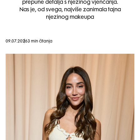
prepune detalja s njezinog vjenčanja.
Nas je, od svega, najviše zanimala tajna
njezinog makeupa
09.07.2026
3 min čitanja