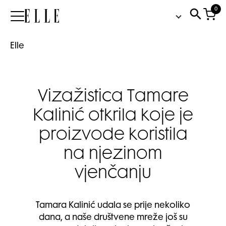
0
Elle
Elle
Vizažistica Tamare
Kalinić otkrila koje je
proizvode koristila
na njezinom
vjenčanju
Tamara Kalinić udala se prije nekoliko
dana, a naše društvene mreže još su