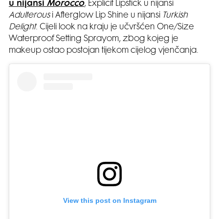
u nijansi
Morocco
, Explicit Lipstick u nijansi
Adulterous
i Afterglow Lip Shine u nijansi
Turkish
Delight
. Cijeli look na kraju je učvršćen One/Size
Waterproof Setting Sprayom, zbog kojeg je
makeup ostao postojan tijekom cijelog vjenčanja.
View this post on Instagram