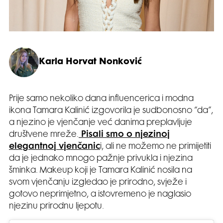
Karla Horvat Nonković
Prije samo nekoliko dana influencerica i modna
ikona Tamara Kalinić izgovorila je sudbonosno “da”,
a njezino je vjenčanje već danima preplavljuje
društvene mreže.
Pisali smo o njezinoj
elegantnoj vjenčanic
i, ali ne možemo ne primijetiti
da je jednako mnogo pažnje privukla i njezina
šminka. Makeup koji je Tamara Kalinić nosila na
svom vjenčanju izgledao je prirodno, svježe i
gotovo neprimjetno, a istovremeno je naglasio
njezinu prirodnu ljepotu.