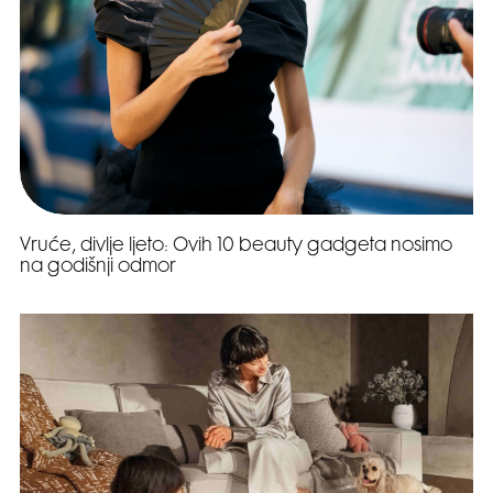
Vruće, divlje ljeto: Ovih 10 beauty gadgeta nosimo
na godišnji odmor