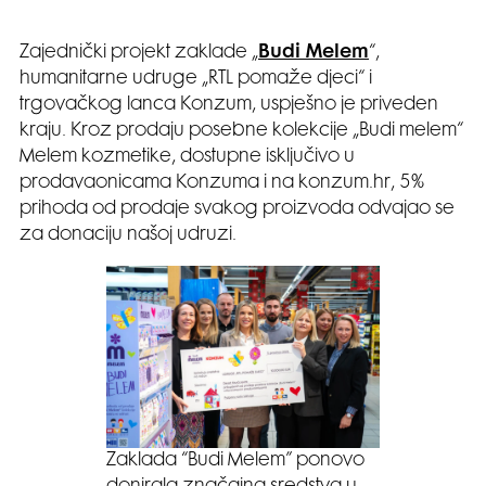
Zajednički projekt zaklade „
Budi Melem
“,
humanitarne udruge „RTL pomaže djeci“ i
trgovačkog lanca Konzum, uspješno je priveden
kraju. Kroz prodaju posebne kolekcije „Budi melem“
Melem kozmetike, dostupne isključivo u
prodavaonicama Konzuma i na konzum.hr, 5%
prihoda od prodaje svakog proizvoda odvajao se
za donaciju našoj udruzi.
Zaklada “Budi Melem” ponovo