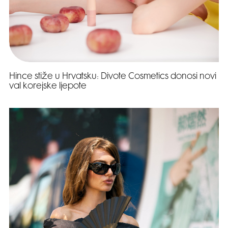
Hince stiže u Hrvatsku: Divote Cosmetics donosi novi
val korejske ljepote