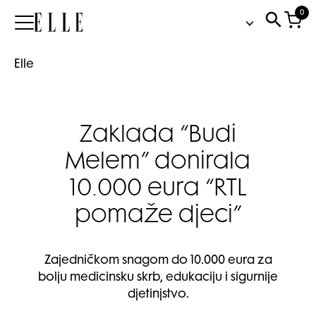
0
Elle
Elle
Zaklada “Budi
Melem” donirala
10.000 eura “RTL
pomaže djeci”
Zajedničkom snagom do 10.000 eura za
bolju medicinsku skrb, edukaciju i sigurnije
djetinjstvo.