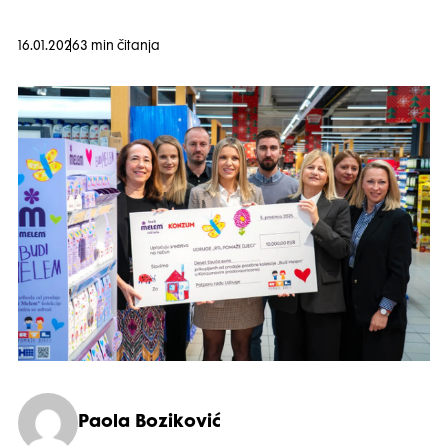
16.01.2026
3 min čitanja
Paola Boziković