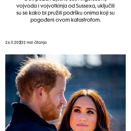
vojvoda i vojvotkinja od Sussexa, uključili
su se kako bi pružili podršku onima koji su
pogođeni ovom katastrofom.
24.11.2025
2 min čitanja