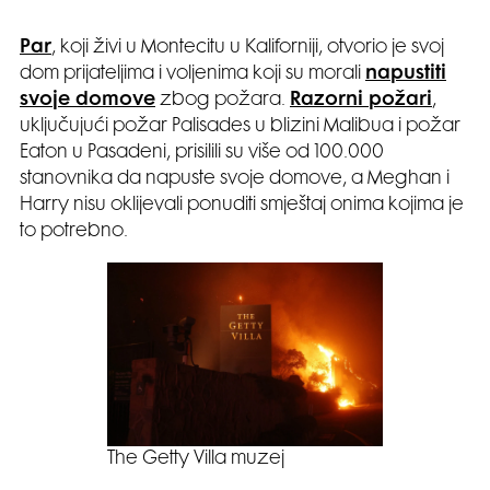
Par
, koji živi u Montecitu u Kaliforniji, otvorio je svoj
dom prijateljima i voljenima koji su morali
napustiti
svoje domove
zbog požara.
Razorni požari
,
uključujući požar Palisades u blizini Malibua i požar
Eaton u Pasadeni, prisilili su više od 100.000
stanovnika da napuste svoje domove, a Meghan i
Harry nisu oklijevali ponuditi smještaj onima kojima je
to potrebno.
The Getty Villa muzej