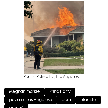
Pacific Palisades, Los Angeles
Meghan markle
Princ Harry
požari u Los Angelesu
dom
utočište