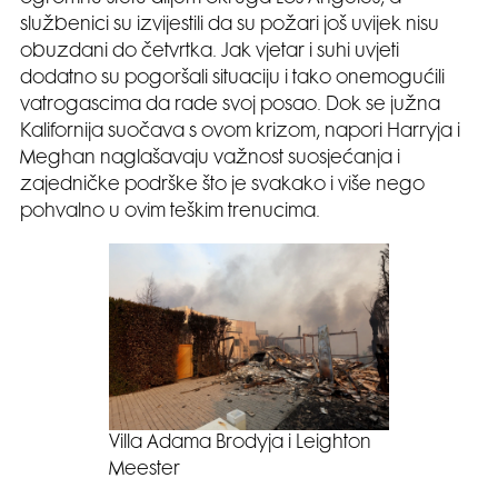
službenici su izvijestili da su požari još uvijek nisu
obuzdani do četvrtka. Jak vjetar i suhi uvjeti
dodatno su pogoršali situaciju i tako onemogućili
vatrogascima da rade svoj posao. Dok se južna
Kalifornija suočava s ovom krizom, napori Harryja i
Meghan naglašavaju važnost suosjećanja i
zajedničke podrške što je svakako i više nego
pohvalno u ovim teškim trenucima.
Villa Adama Brodyja i Leighton
Meester