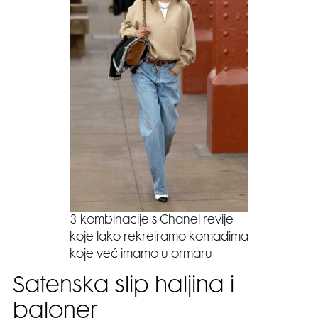
3 kombinacije s Chanel revije
koje lako rekreiramo komadima
koje već imamo u ormaru
Satenska slip haljina i
baloner