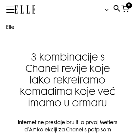
0
Elle
Elle
3 kombinacije s
Chanel revije koje
lako rekreiramo
komadima koje već
imamo u ormaru
Internet ne prestaje brujiti o prvoj Metiers
d’Art kolekciji za Chanel s potpisom