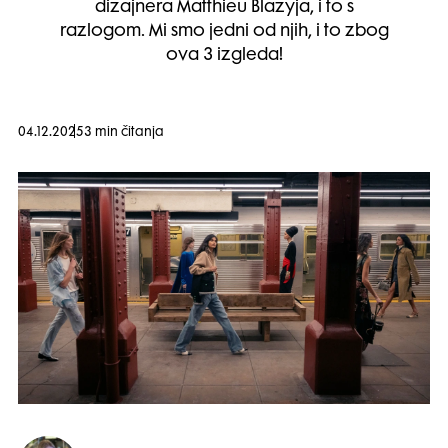
dizajnera Matthieu Blazyja, i to s
razlogom. Mi smo jedni od njih, i to zbog
ova 3 izgleda!
04.12.2025
3 min čitanja