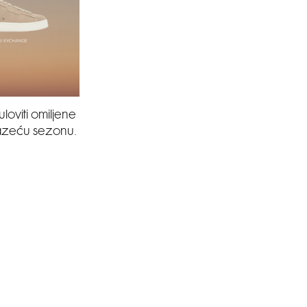
loviti omiljene
lazeću sezonu.