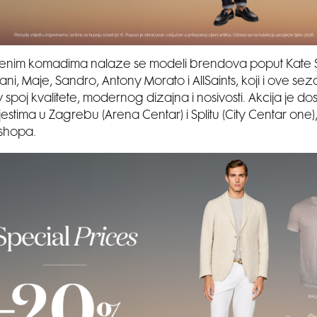
enim komadima nalaze se modeli brendova poput Kate 
ni, Maje, Sandro, Antony Morato i AllSaints, koji i ove s
 spoj kvalitete, modernog dizajna i nosivosti. Akcija je d
stima u Zagrebu (Arena Centar) i Splitu (City Centar one),
shopa.