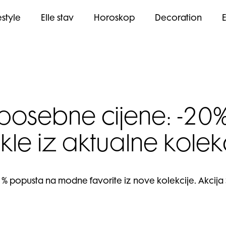
estyle
Elle stav
Horoskop
Decoration
posebne cijene: -2
ikle iz aktualne kolek
 % popusta na modne favorite iz nove kolekcije. Akcija S