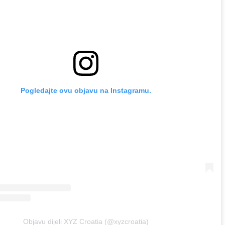
Pogledajte ovu objavu na Instagramu.
Objavu dijeli XYZ Croatia (@xyzcroatia)