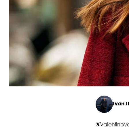
Ivan Il
Valentinovo