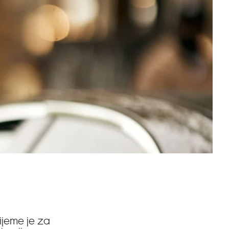
ijeme je za