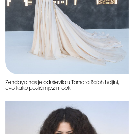
Zendaya nas je oduševila u Tamara Ralph haljini,
evo kako postići njezin look