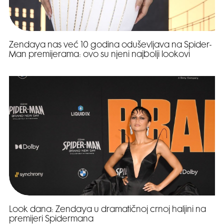
Zendaya nas već 10 godina oduševljava na Spider-
Man premijerama: ovo su njeni najbolji lookovi
Look dana: Zendaya u dramatičnoj crnoj haljini na
premijeri Spidermana