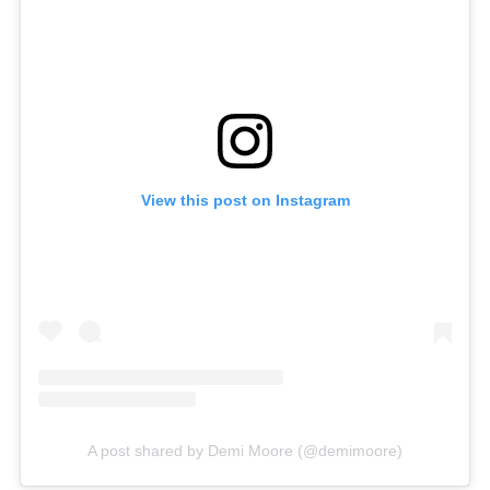
View this post on Instagram
A post shared by Demi Moore (@demimoore)