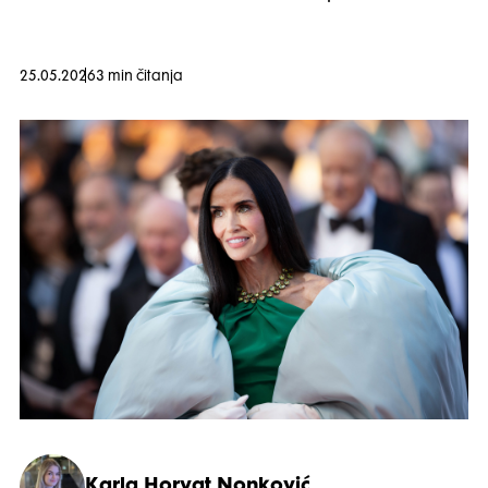
25.05.2026
3 min čitanja
Karla Horvat Nonković