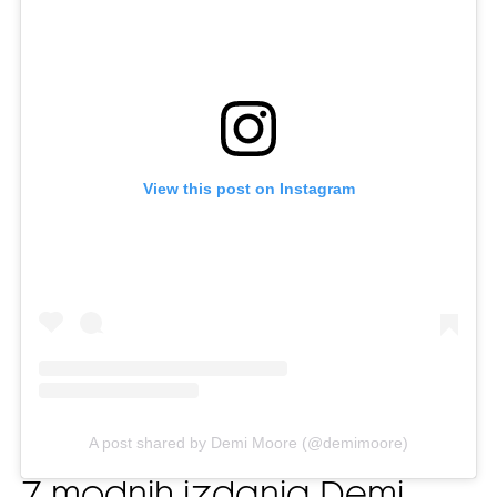
View this post on Instagram
A post shared by Demi Moore (@demimoore)