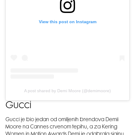
View this post on Instagram
A post shared by Demi Moore (@demimoore)
Gucci
Gucci je bio jedan od omiljenih brendova Demii
Moore na Cannes crvenom tepihu, a za Kering
Women in Motion Awards Demi je odabrala sjajnu