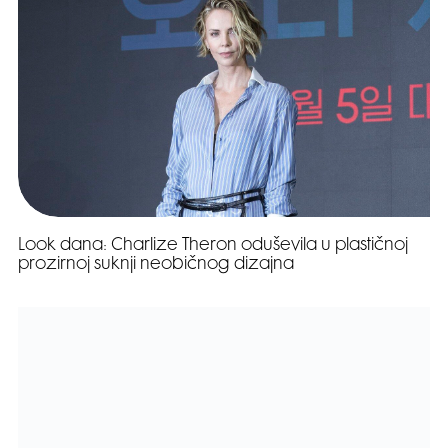
Look dana: Charlize Theron oduševila u plastičnoj
prozirnoj suknji neobičnog dizajna