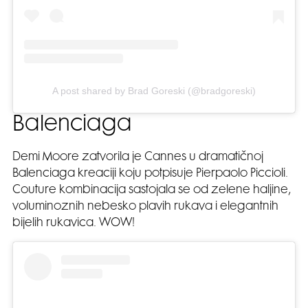
A post shared by Brad Goreski (@bradgoreski)
Balenciaga
Demi Moore zatvorila je Cannes u dramatičnoj
Balenciaga kreaciji koju potpisuje Pierpaolo Piccioli.
Couture kombinacija sastojala se od zelene haljine,
voluminoznih nebesko plavih rukava i elegantnih
bijelih rukavica. WOW!