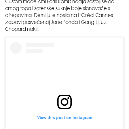
Custom made Ami Paris kombinacija sastoji se od
crnog topa i satenske suknje boje slonovače s
džepovima. Demi ju je nosila na L’Oréal Cannes
zabavi posvećenoj Jane Fonda i Gong Li, uz
Chopard nakit.
View this post on Instagram