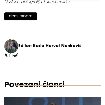
Naslovna fotografija: Launchmetrics
demi moore
Editor: Karla Horvat Nonković
Povezani članci