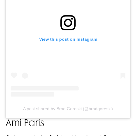
View this post on Instagram
A post shared by Brad Goreski (@bradgoreski)
Ami Paris