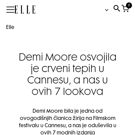
0
Elle
Elle
Demi Moore osvojila
je crveni tepih u
Cannesu, a nas u
ovih 7 lookova
Demi Moore bila je jedna od
ovogodišnjih članica žirija na Filmskom
festivalu u Cannesu, a nas je oduševila u
ovih 7 modnih izdanja