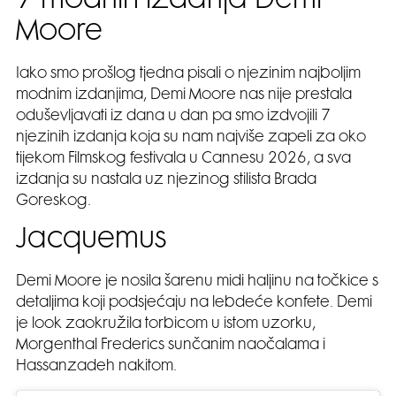
7 modnih izdanja Demi
Moore
Iako smo prošlog tjedna pisali o njezinim najboljim
modnim izdanjima, Demi Moore nas nije prestala
oduševljavati iz dana u dan pa smo izdvojili 7
njezinih izdanja koja su nam najviše zapeli za oko
tijekom Filmskog festivala u Cannesu 2026, a sva
izdanja su nastala uz njezinog stilista Brada
Goreskog.
Jacquemus
Demi Moore je nosila šarenu midi haljinu na točkice s
detaljima koji podsjećaju na lebdeće konfete. Demi
je look zaokružila torbicom u istom uzorku,
Morgenthal Frederics sunčanim naočalama i
Hassanzadeh nakitom.