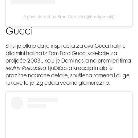
A post shared by Brad Goreski (@bradgoreski)
Gucci
Stilist je otkrio da je inspiracija za ovu Gucci haljinu
bila mini haljina iz Tom Ford Gucci kolekcije za
proljeće 2003., koju je Demi nosila na premijeri filma
Matrix Reloaded
. Ljubičasta kreacija imala je
prozirne nabrane detalje, spuštena ramena i duge
rukave te je izgledala veoma glamurozno.