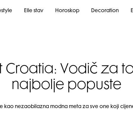
estyle
Elle stav
Horoskop
Decoration
t Croatia: Vodič za 
najbolje popuste
 se kao nezaobilazna modna meta za sve one koji cijene 