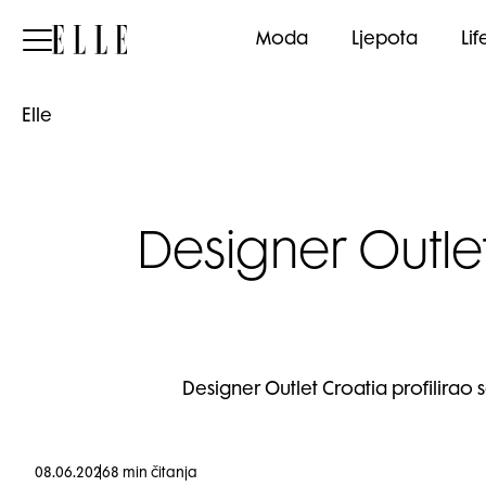
Elle
Moda
Ljepota
Lif
Elle
Designer Outle
Designer Outlet Croatia profilirao
08.06.2026
8 min čitanja