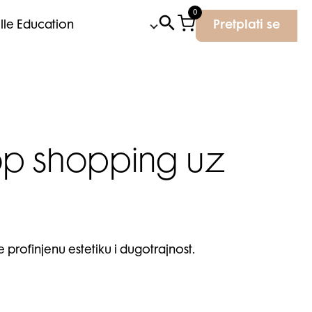
0
Elle Education
Pretplati se
top shopping uz
profinjenu estetiku i dugotrajnost.