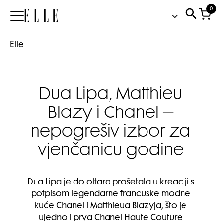
0
Elle
Elle
Dua Lipa, Matthieu
Blazy i Chanel –
nepogrešiv izbor za
vjenčanicu godine
Dua Lipa je do oltara prošetala u kreaciji s
potpisom legendarne francuske modne
kuće Chanel i Matthieua Blazyja, što je
ujedno i prva Chanel Haute Couture