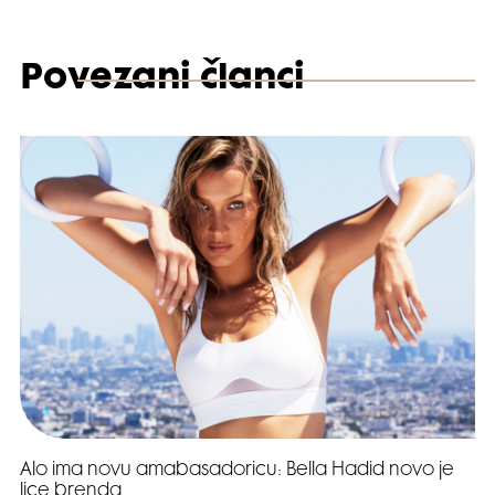
Povezani članci
Alo ima novu amabasadoricu: Bella Hadid novo je
lice brenda