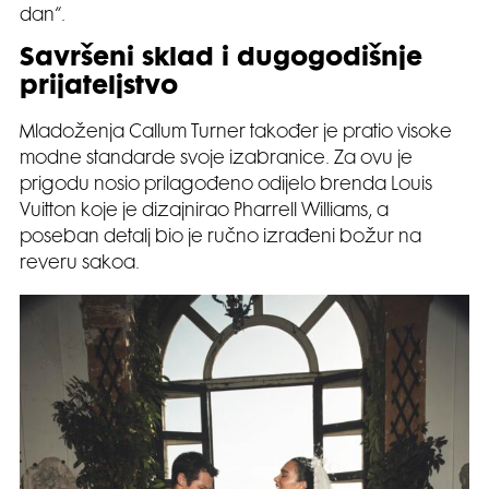
dan“.
Savršeni sklad i dugogodišnje
prijateljstvo
Mladoženja Callum Turner također je pratio visoke
modne standarde svoje izabranice. Za ovu je
prigodu nosio prilagođeno odijelo brenda Louis
Vuitton koje je dizajnirao Pharrell Williams, a
poseban detalj bio je ručno izrađeni božur na
reveru sakoa.