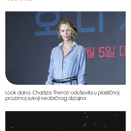
Look dana: Charlize Theron oduševila u plastičnoj
prozirnoj suknji neobičnog dizajna