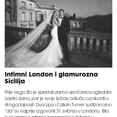
Intimni London i glamurozna
Sicilija
Prije nego što je spektakularna vjenčanica ugledala
svjetlo dana, par je svoju ljubav odlučio ozakoniti u
strogoj tajnosti. Dua Lipa i Callum Turner sudbonosno
“da“ su najprije izgovorili 31. svibnja u Londonu. Bila