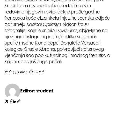
kreacije za crvene tepihe i sjedeći u prvim
redovima njegovih revija, dok je prošle godine
francuska kuća dizajnirala i njezinu scensku odjeću
za turneju
Radical Optimism
. Nakon što su
fotografije, koje je snimio David Sims, objavljene na
njezinom Instagram profilu, čestitke su odmah
uputile modne ikone poput Donatelle Versace i
kolegice Gracie Abrams, potvrđujući status ovog
vjenčanja kao pop kulturalnog i modnog trenutka o
kojem će se još dugo pričati.
Fotografije: Chanel
Editor: student