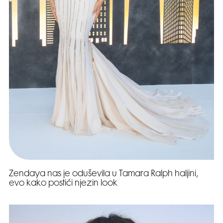
Zendaya nas je oduševila u Tamara Ralph haljini,
evo kako postići njezin look