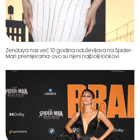
Zendaya nas već 10 godina oduševljava na Spider-
Man premijerama: ovo su njeni najbolji lookovi