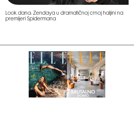
Look dana: Zendaya u dramatičnoj crnoj haljini na
premijeri Spidermana
Pretplati se na časopis
PRETPLATITE SE