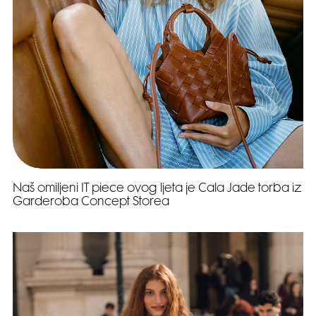
Naš omiljeni IT piece ovog ljeta je Cala Jade torba iz
Garderoba Concept Storea