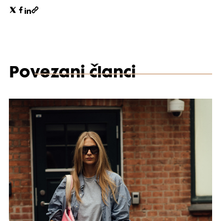
Povezani članci