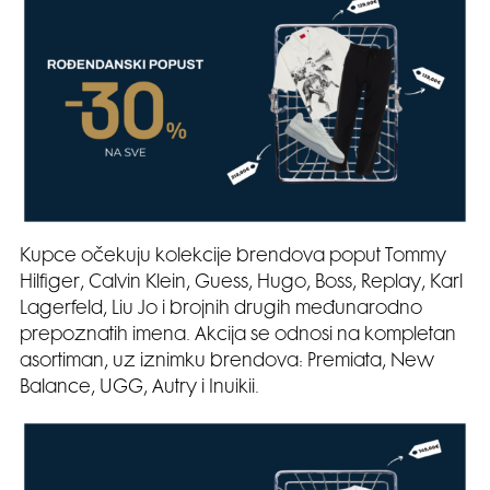
Kupce očekuju kolekcije brendova poput Tommy
Hilfiger, Calvin Klein, Guess, Hugo, Boss, Replay, Karl
Lagerfeld, Liu Jo i brojnih drugih međunarodno
prepoznatih imena. Akcija se odnosi na kompletan
asortiman, uz iznimku brendova: Premiata, New
Balance, UGG, Autry i Inuikii.