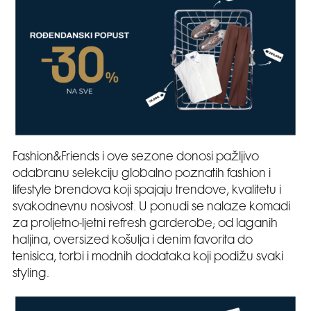
Fashion&Friends i ove sezone donosi pažljivo
odabranu selekciju globalno poznatih fashion i
lifestyle brendova koji spajaju trendove, kvalitetu i
svakodnevnu nosivost. U ponudi se nalaze komadi
za proljetno-ljetni refresh garderobe; od laganih
haljina, oversized košulja i denim favorita do
tenisica, torbi i modnih dodataka koji podižu svaki
styling.