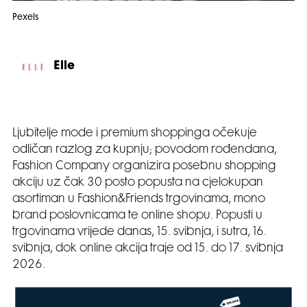
Pexels
Elle
Ljubitelje mode i premium shoppinga očekuje
odličan razlog za kupnju; povodom rođendana,
Fashion Company organizira posebnu shopping
akciju uz čak 30 posto popusta na cjelokupan
asortiman u Fashion&Friends trgovinama, mono
brand poslovnicama te online shopu. Popusti u
trgovinama vrijede danas, 15. svibnja, i sutra, 16.
svibnja, dok online akcija traje od 15. do 17. svibnja
2026.