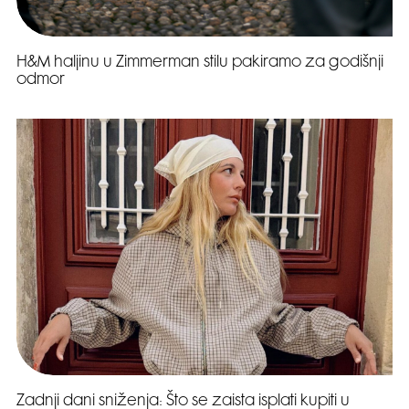
H&M haljinu u Zimmerman stilu pakiramo za godišnji
odmor
Zadnji dani sniženja: Što se zaista isplati kupiti u