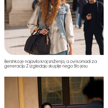
Bershka je najavila kraj sniženja, a ovi komadi za
generaciju Z izgledaju skuplje nego što jesu