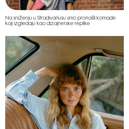
Na sniženju u Stradivariusu smo pronašli komade
koji izgledaju kao dizajnerske replike