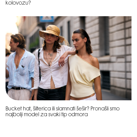
kolovozu?
Bucket hat, šilterica ili slamnati šešir? Pronašli smo
najbolji model za svaki tip odmora