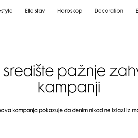
estyle
Elle stav
Horoskop
Decoration
 središte pažnje zahva
kampanji
ova kampanja pokazuje da denim nikad ne izlazi iz m