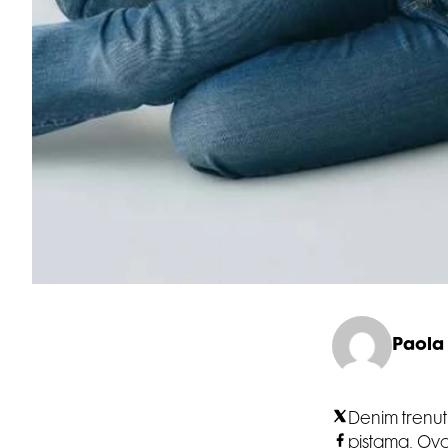
Paola
Denim trenut
pistama. Ovo