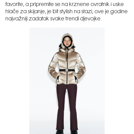
favorite, a pripremite se na krznene ovratnik i uske
hlače za skijanje, je bit stylish na stazi, ove je godine
najvažniji zadatak svake trendi djevojke.