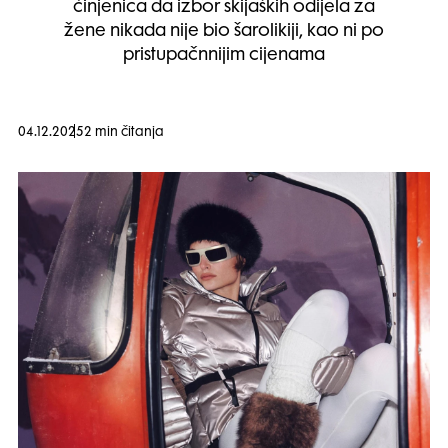
činjenica da izbor skijaških odijela za
žene nikada nije bio šarolikiji, kao ni po
pristupačnnijim cijenama
04.12.2025
2 min čitanja