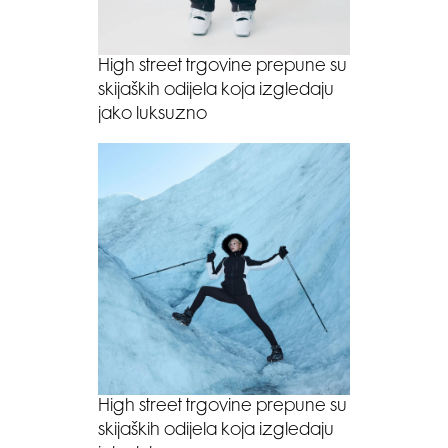
High street trgovine prepune su
skijaških odijela koja izgledaju
jako luksuzno
High street trgovine prepune su
skijaških odijela koja izgledaju