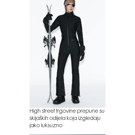
High street trgovine prepune su
skijaških odijela koja izgledaju
jako luksuzno