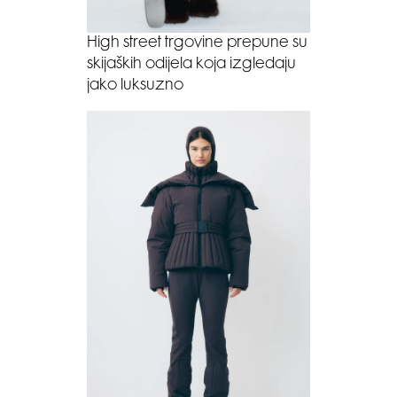
High street trgovine prepune su
skijaških odijela koja izgledaju
jako luksuzno