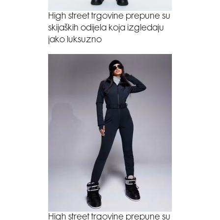
High street trgovine prepune su
skijaških odijela koja izgledaju
jako luksuzno
High street trgovine prepune su