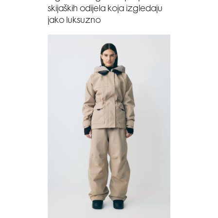
skijaških odijela koja izgledaju
jako luksuzno