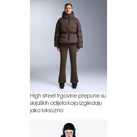
High street trgovine prepune su
skijaških odijela koja izgledaju
jako luksuzno