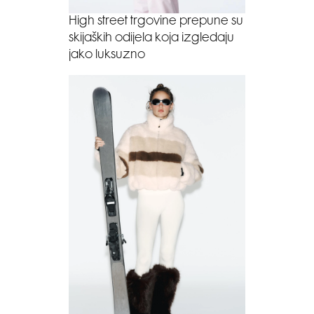
High street trgovine prepune su
skijaških odijela koja izgledaju
jako luksuzno