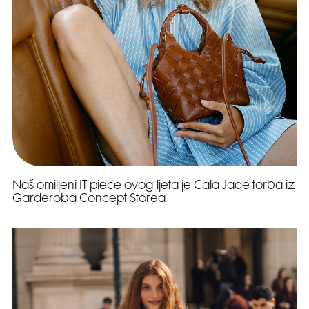
Naš omiljeni IT piece ovog ljeta je Cala Jade torba iz
Garderoba Concept Storea