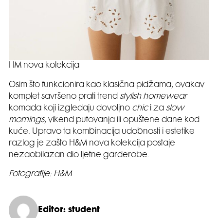
HM nova kolekcija
Osim što funkcionira kao klasična pidžama, ovakav
komplet savršeno prati trend
stylish homewear
komada koji izgledaju dovoljno
chic
i za
slow
mornings
, vikend putovanja ili opuštene dane kod
kuće. Upravo ta kombinacija udobnosti i estetike
razlog je zašto H&M nova kolekcija postaje
nezaobilazan dio ljetne garderobe.
Fotografije: H&M
Editor: student