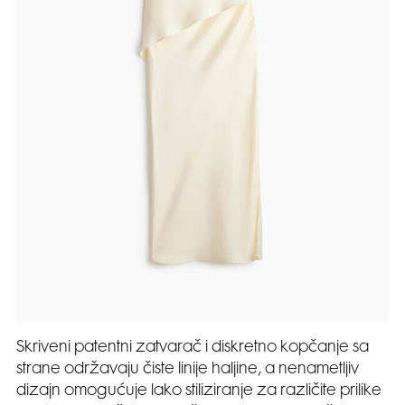
Skriveni patentni zatvarač i diskretno kopčanje sa
strane održavaju čiste linije haljine, a nenametljiv
dizajn omogućuje lako stiliziranje za različite prilike