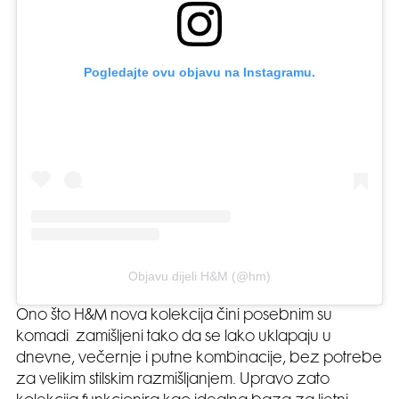
Pogledajte ovu objavu na Instagramu.
Objavu dijeli H&M (@hm)
Ono što H&M nova kolekcija čini posebnim su
komadi zamišljeni tako da se lako uklapaju u
dnevne, večernje i putne kombinacije, bez potrebe
za velikim stilskim razmišljanjem. Upravo zato