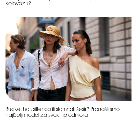
kolovozu?
Bucket hat, šilterica ili slamnati šešir? Pronašli smo
najbolji model za svaki tip odmora