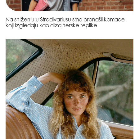
Na sniženju u Stradivariusu smo pronašli komade
koji izgledaju kao dizajnerske replike