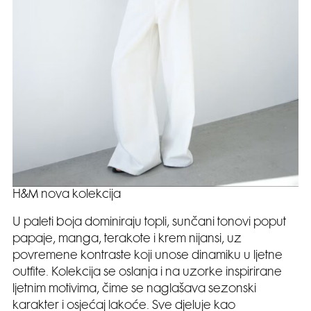
H&M nova kolekcija
U paleti boja dominiraju topli, sunčani tonovi poput
papaje, manga, terakote i krem nijansi, uz
povremene kontraste koji unose dinamiku u ljetne
outfite. Kolekcija se oslanja i na uzorke inspirirane
ljetnim motivima, čime se naglašava sezonski
karakter i osjećaj lakoće. Sve djeluje kao