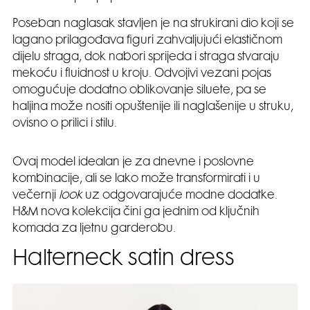
Poseban naglasak stavljen je na strukirani dio koji se
lagano prilagođava figuri zahvaljujući elastičnom
dijelu straga, dok nabori sprijeda i straga stvaraju
mekoću i fluidnost u kroju. Odvojivi vezani pojas
omogućuje dodatno oblikovanje siluete, pa se
haljina može nositi opuštenije ili naglašenije u struku,
ovisno o prilici i stilu.
Ovaj model idealan je za dnevne i poslovne
kombinacije, ali se lako može transformirati i u
večernji
look
uz odgovarajuće modne dodatke.
H&M nova kolekcija čini ga jednim od ključnih
komada za ljetnu garderobu.
Halterneck satin dress