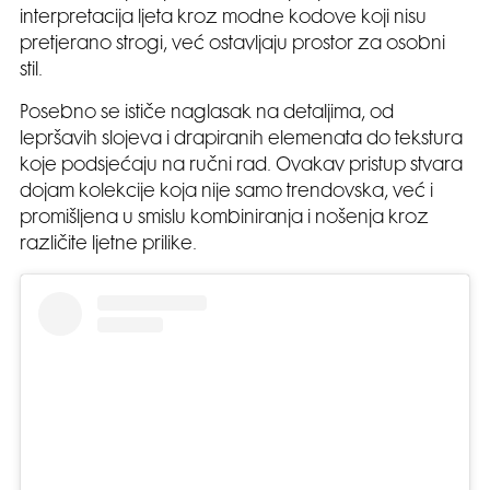
interpretacija ljeta kroz modne kodove koji nisu
pretjerano strogi, već ostavljaju prostor za osobni
stil.
Posebno se ističe naglasak na detaljima, od
lepršavih slojeva i drapiranih elemenata do tekstura
koje podsjećaju na ručni rad. Ovakav pristup stvara
dojam kolekcije koja nije samo trendovska, već i
promišljena u smislu kombiniranja i nošenja kroz
različite ljetne prilike.