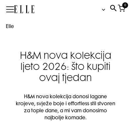
0
Elle
Elle
H&M nova kolekcija
ljeto 2026: što kupiti
ovaj tjedan
H&M nova kolekcija donosi lagane
krojeve, svježe boje i effortless stil stvoren
za tople dane, a mi vam donosimo
najbolje komade.