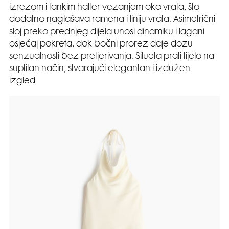
izrezom i tankim halter vezanjem oko vrata, što
dodatno naglašava ramena i liniju vrata. Asimetrični
sloj preko prednjeg dijela unosi dinamiku i lagani
osjećaj pokreta, dok bočni prorez daje dozu
senzualnosti bez pretjerivanja. Silueta prati tijelo na
suptilan način, stvarajući elegantan i izdužen
izgled.