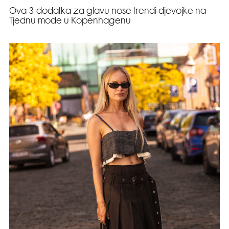
Ova 3 dodatka za glavu nose trendi djevojke na
Tjednu mode u Kopenhagenu