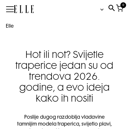
0
Elle
Elle
Hot ili not? Svijetle
traperice jedan su od
trendova 2026.
godine, a evo ideja
kako ih nositi
Poslije dugog razdoblja vladavine
tamnijim modela traperica, svijetlo plavi,