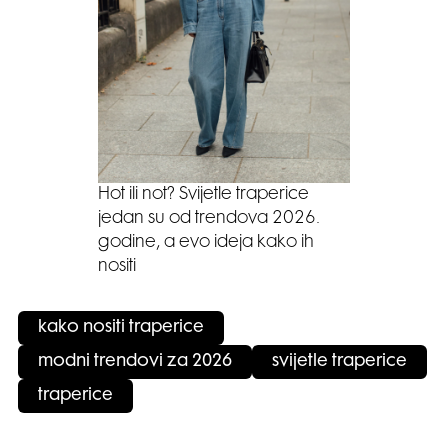
Hot ili not? Svijetle traperice
jedan su od trendova 2026.
godine, a evo ideja kako ih
nositi
kako nositi traperice
modni trendovi za 2026
svijetle traperice
traperice