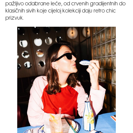
pažljivo odabrane leće, od crvenih gradijentnih do
klasičnih sivih koje cijeloj kolekciji daju retro chic
prizvuk.