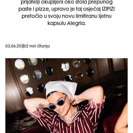
prijatelji okupljeni oko stola prepunog
paste i pizze, upravo je taj osjećaj IZIPIZI
pretočio u svoju novu limitiranu ljetnu
kapsulu Alegria.
03.06.2026
2 min čitanja