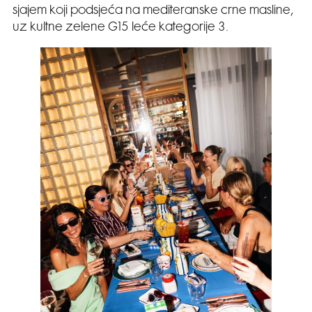
sjajem koji podsjeća na mediteranske crne masline,
uz kultne zelene G15 leće kategorije 3.