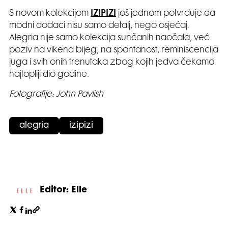
S novom kolekcijom
IZIPIZI
još jednom potvrđuje da
modni dodaci nisu samo detalj, nego osjećaj.
Alegria nije samo kolekcija sunčanih naočala, već
poziv na vikend bijeg, na spontanost, reminiscencija
juga i svih onih trenutaka zbog kojih jedva čekamo
najtopliji dio godine.
Fotografije: John Pavlish
alegria
izipizi
Editor: Elle