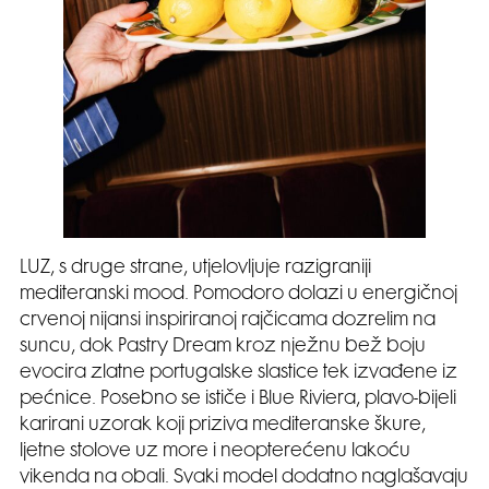
LUZ, s druge strane, utjelovljuje razigraniji
mediteranski mood. Pomodoro dolazi u energičnoj
crvenoj nijansi inspiriranoj rajčicama dozrelim na
suncu, dok Pastry Dream kroz nježnu bež boju
evocira zlatne portugalske slastice tek izvađene iz
pećnice. Posebno se ističe i Blue Riviera, plavo-bijeli
karirani uzorak koji priziva mediteranske škure,
ljetne stolove uz more i neopterećenu lakoću
vikenda na obali. Svaki model dodatno naglašavaju