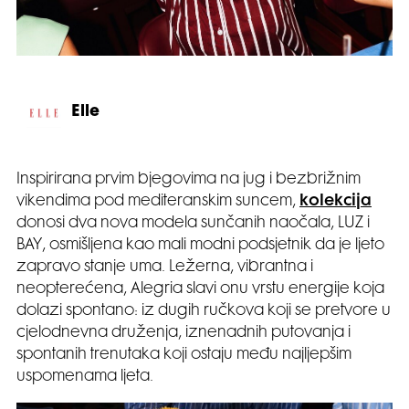
Elle
Inspirirana prvim bjegovima na jug i bezbrižnim
vikendima pod mediteranskim suncem,
kolekcija
donosi dva nova modela sunčanih naočala, LUZ i
BAY, osmišljena kao mali modni podsjetnik da je ljeto
zapravo stanje uma. Ležerna, vibrantna i
neopterećena, Alegria slavi onu vrstu energije koja
dolazi spontano: iz dugih ručkova koji se pretvore u
cjelodnevna druženja, iznenadnih putovanja i
spontanih trenutaka koji ostaju među najljepšim
uspomenama ljeta.