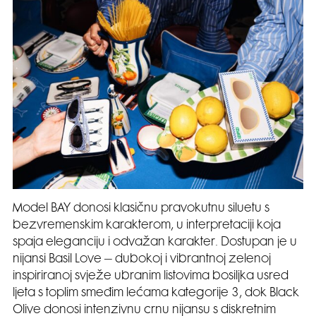
Model BAY donosi klasičnu pravokutnu siluetu s
bezvremenskim karakterom, u interpretaciji koja
spaja eleganciju i odvažan karakter. Dostupan je u
nijansi Basil Love – dubokoj i vibrantnoj zelenoj
inspiriranoj svježe ubranim listovima bosiljka usred
ljeta s toplim smeđim lećama kategorije 3, dok Black
Olive donosi intenzivnu crnu nijansu s diskretnim