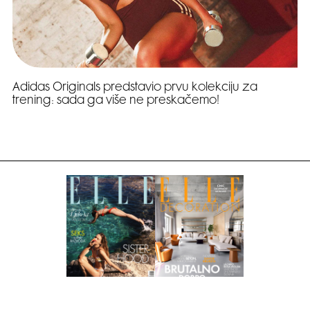
Adidas Originals predstavio prvu kolekciju za
trening: sada ga više ne preskačemo!
Pretplati se na časopis