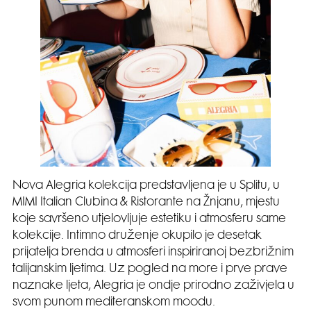
Nova Alegria kolekcija predstavljena je u Splitu, u
MIMI Italian Clubina & Ristorante na Žnjanu, mjestu
koje savršeno utjelovljuje estetiku i atmosferu same
kolekcije. Intimno druženje okupilo je desetak
prijatelja brenda u atmosferi inspiriranoj bezbrižnim
talijanskim ljetima. Uz pogled na more i prve prave
naznake ljeta, Alegria je ondje prirodno zaživjela u
svom punom mediteranskom moodu.