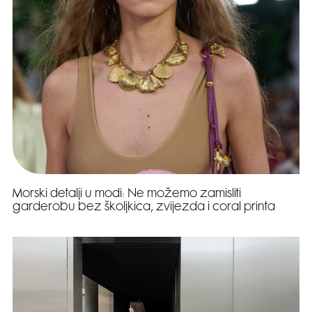
Morski detalji u modi: Ne možemo zamisliti
garderobu bez školjkica, zvijezda i coral printa