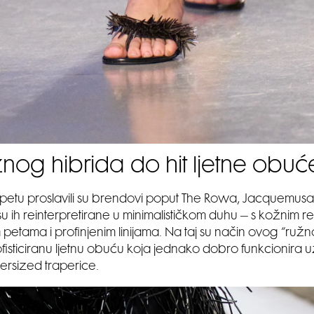
nog hibrida do hit ljetne obuć
etu proslavili su brendovi poput The Rowa, Jacquemusa 
 su ih reinterpretirane u minimalističkom duhu – s kožnim 
m petama i profinjenim linijama. Na taj su način ovog “ruž
sofisticiranu ljetnu obuću koja jednako dobro funkcionira u
versized traperice.