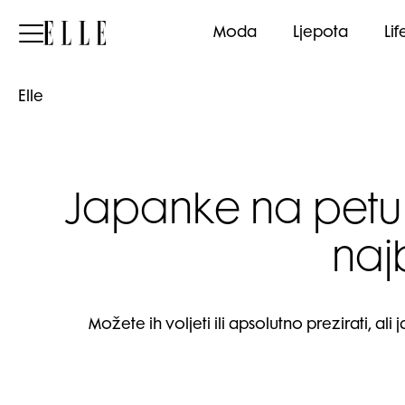
Elle
Moda
Ljepota
Lif
Elle
Japanke na petu 
naj
Možete ih voljeti ili apsolutno prezirati,