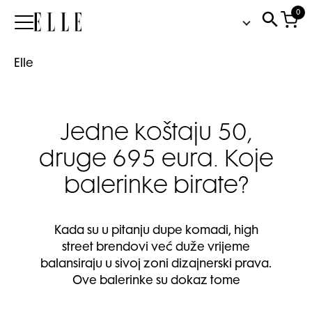
0
Elle
Elle
Jedne koštaju 50,
druge 695 eura. Koje
balerinke birate?
Kada su u pitanju dupe komadi, high
street brendovi već duže vrijeme
balansiraju u sivoj zoni dizajnerski prava.
Ove balerinke su dokaz tome