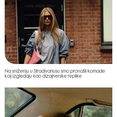
Na sniženju u Stradivariusu smo pronašli komade
koji izgledaju kao dizajnerske replike