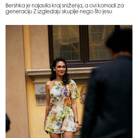
Bershka je najavila kraj sniženja, a ovi komadi za
generaciju Z izgledaju skuplje nego što jesu