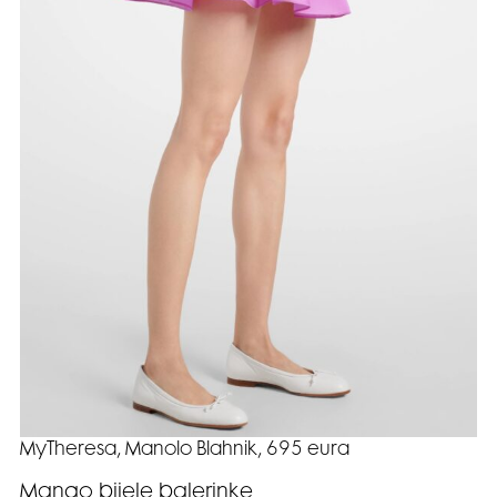
MyTheresa, Manolo Blahnik, 695 eura
Mango bijele balerinke