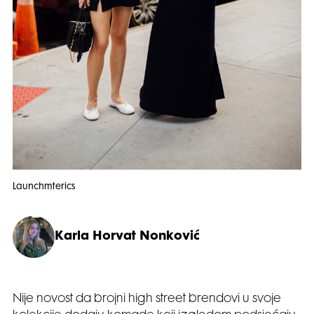
Launchmterics
Karla Horvat Nonković
Nije novost da brojni high street brendovi u svoje