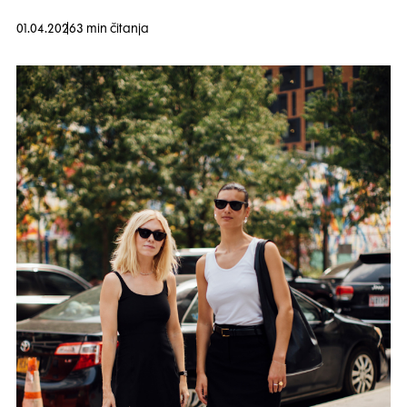
01.04.2026
3 min čitanja