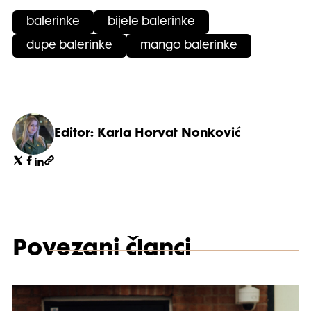
balerinke
bijele balerinke
dupe balerinke
mango balerinke
Editor: Karla Horvat Nonković
Povezani članci