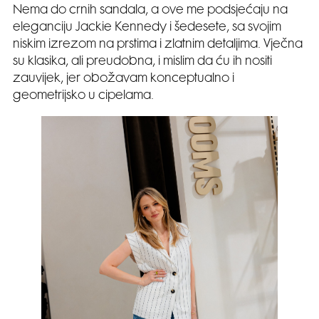
Nema do crnih sandala, a ove me podsjećaju na
eleganciju Jackie Kennedy i šedesete, sa svojim
niskim izrezom na prstima i zlatnim detaljima. Vječna
su klasika, ali preudobna, i mislim da ću ih nositi
zauvijek, jer obožavam konceptualno i
geometrijsko u cipelama.