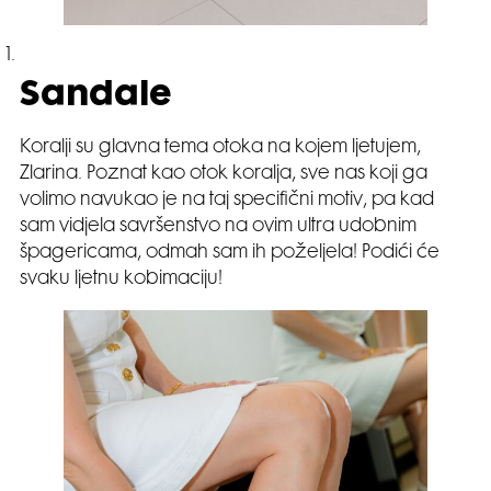
Sandale
Koralji su glavna tema otoka na kojem ljetujem,
Zlarina. Poznat kao otok koralja, sve nas koji ga
volimo navukao je na taj specifični motiv, pa kad
sam vidjela savršenstvo na ovim ultra udobnim
špagericama, odmah sam ih poželjela! Podići će
svaku ljetnu kobimaciju!