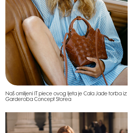
Naš omiljeni IT piece ovog ljeta je Cala Jade torba iz
Garderoba Concept Storea