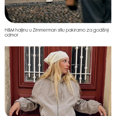
H&M haljinu u Zimmerman stilu pakiramo za godišnji
odmor