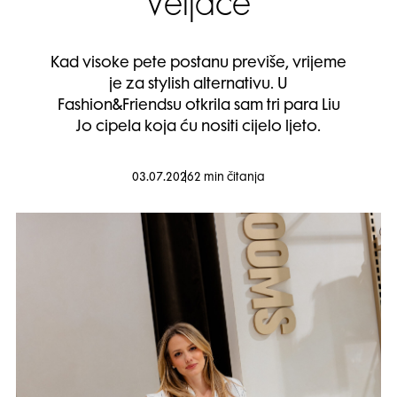
Veljače
Kad visoke pete postanu previše, vrijeme
je za stylish alternativu. U
Fashion&Friendsu otkrila sam tri para Liu
Jo cipela koja ću nositi cijelo ljeto.
03.07.2026
2 min čitanja