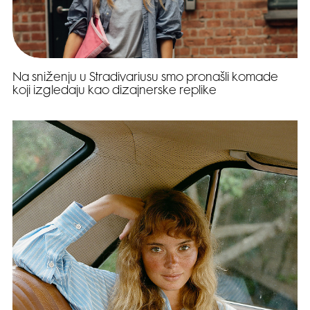
Na sniženju u Stradivariusu smo pronašli komade
koji izgledaju kao dizajnerske replike