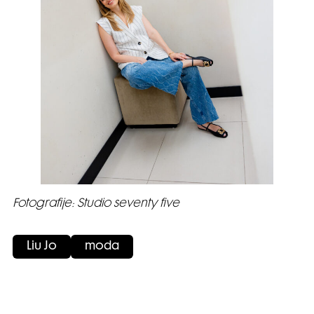
Fotografije: Studio seventy five
Liu Jo
moda