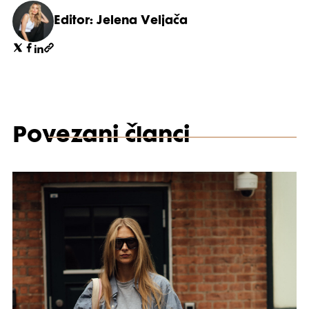
Editor: Jelena Veljača
Povezani članci