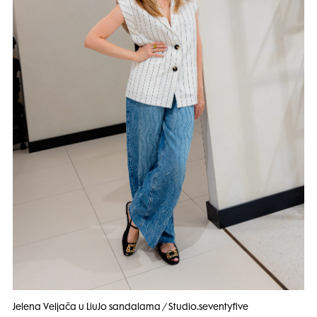
Jelena Veljača u LiuJo sandalama / Studio.seventyfive