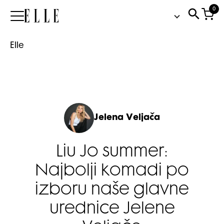
0
Elle
Elle
Jelena Veljača
Liu Jo summer:
Najbolji komadi po
izboru naše glavne
urednice Jelene