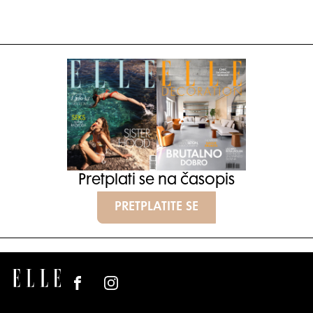
Pretplati se na časopis
PRETPLATITE SE