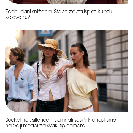
Zadnji dani sniženja: Što se zaista isplati kupiti u
kolovozu?
Bucket hat, šilterica ili slamnati šešir? Pronašli smo
najbolji model za svaki tip odmora