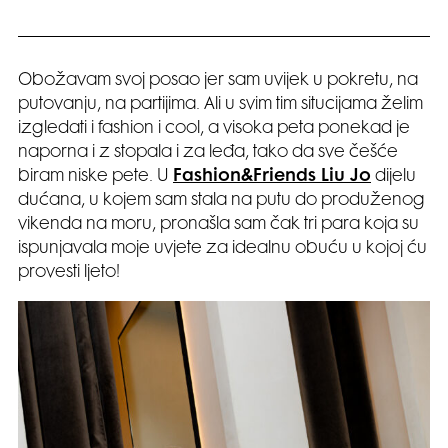
Obožavam svoj posao jer sam uvijek u pokretu, na
putovanju, na partijima. Ali u svim tim situcijama želim
izgledati i fashion i cool, a visoka peta ponekad je
naporna i z stopala i za leđa, tako da sve češće
biram niske pete. U
Fashion&Friends Liu Jo
dijelu
dućana, u kojem sam stala na putu do produženog
vikenda na moru, pronašla sam čak tri para koja su
ispunjavala moje uvjete za idealnu obuću u kojoj ću
provesti ljeto!